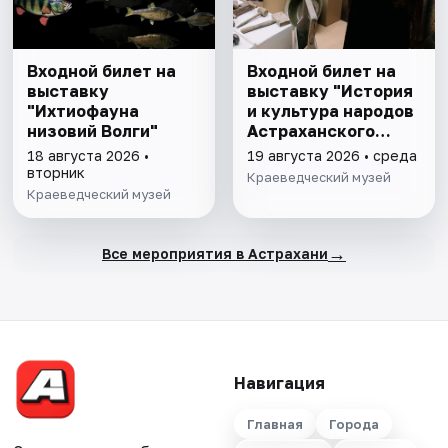
Входной билет на
Входной билет на
выставку
выставку "История
"Ихтиофауна
и культура народов
низовий Волги"
Астраханского
края"
18 августа 2026 •
19 августа 2026 • среда
вторник
Краеведческий музей
Краеведческий музей
→
Все мероприятия в Астрахани
Навигация
Главная
Города