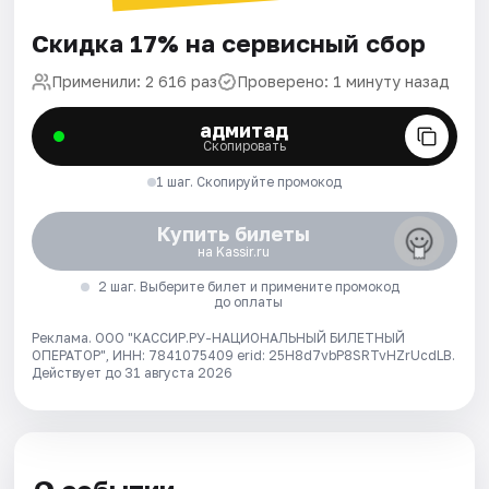
Скидка 17% на сервисный сбор
Применили: 2 616 раз
Проверено: 1 минуту назад
адмитад
Скопировать
1 шаг. Скопируйте промокод
Купить билеты
на Kassir.ru
2 шаг. Выберите билет и примените промокод
до оплаты
Реклама. ООО "КАССИР.РУ-НАЦИОНАЛЬНЫЙ БИЛЕТНЫЙ
ОПЕРАТОР", ИНН: 7841075409 erid: 25H8d7vbP8SRTvHZrUcdLB.
Действует до 31 августа 2026