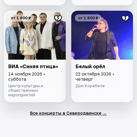
от 1 800 ₽
от 1 800 ₽
ВИА «Синяя птица»
Белый орёл
14 ноября 2026 •
22 октября 2026 •
суббота
четверг
Центр культуры и
Дом Корабела
общественных
мероприятий
→
Все концерты в Северодвинске