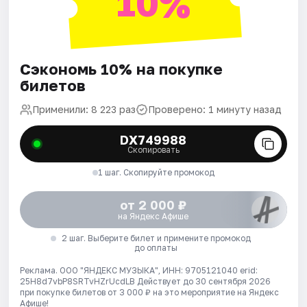
10%
Сэкономь 10% на покупке
билетов
Применили: 8 223 раз
Проверено: 1 минуту назад
DX749988
Скопировать
1 шаг. Скопируйте промокод
от 2 000 ₽
на Яндекс Афише
2 шаг. Выберите билет и примените промокод
до оплаты
Реклама. ООО "ЯНДЕКС МУЗЫКА", ИНН: 9705121040 erid:
25H8d7vbP8SRTvHZrUcdLB
Действует до 30 сентября 2026
при покупке билетов от 3 000 ₽ на это мероприятие на Яндекс
Афише!