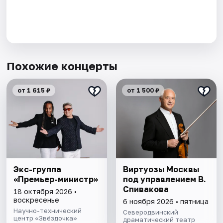
Похожие концерты
от 1 615 ₽
от 1 500 ₽
Экс-группа
Виртуозы Москвы
«Премьер-министр»
под управлением В.
Спивакова
18 октября 2026 •
воскресенье
6 ноября 2026 • пятница
Научно-технический
Северодвинский
центр «Звёздочка»
драматический театр