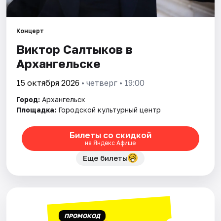
Площадки
Артисты
Концерт
Виктор Салтыков в
Рейтинги
Архангельске
15 октября 2026
• четверг • 19:00
Город:
Архангельск
Площадка:
Городской культурный центр
Билеты со скидкой
на Яндекс Афише
Еще билеты
ПРОМОКОД