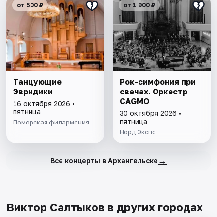
от 500 ₽
от 1 900 ₽
Танцующие
Рок-симфония при
Эвридики
свечах. Оркестр
CAGMO
16 октября 2026 •
пятница
30 октября 2026 •
пятница
Поморская филармония
Норд Экспо
→
Все концерты в Архангельске
Виктор Салтыков в других городах