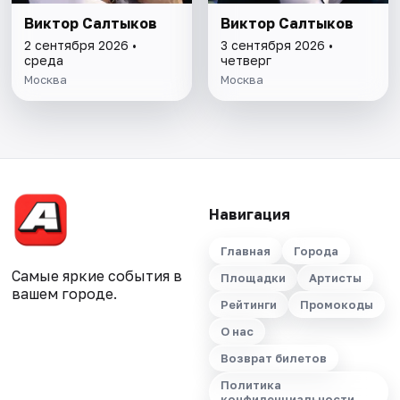
Виктор Салтыков
Виктор Салтыков
2 сентября 2026 •
3 сентября 2026 •
среда
четверг
Москва
Москва
Навигация
Главная
Города
Самые яркие события в
Площадки
Артисты
вашем городе.
Рейтинги
Промокоды
О нас
Возврат билетов
Политика
конфиденциальности