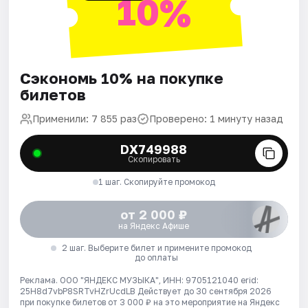
10%
Сэкономь 10% на покупке
билетов
Применили: 7 855 раз
Проверено: 1 минуту назад
DX749988
Скопировать
1 шаг. Скопируйте промокод
от 2 000 ₽
на Яндекс Афише
2 шаг. Выберите билет и примените промокод
до оплаты
Реклама. ООО "ЯНДЕКС МУЗЫКА", ИНН: 9705121040 erid:
25H8d7vbP8SRTvHZrUcdLB
Действует до 30 сентября 2026
при покупке билетов от 3 000 ₽ на это мероприятие на Яндекс