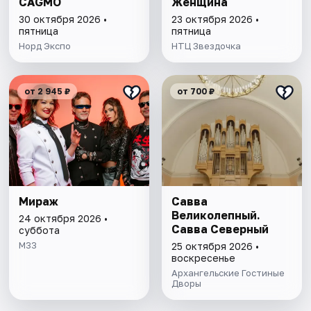
CAGMO
Женщина
30 октября 2026 •
23 октября 2026 •
пятница
пятница
Норд Экспо
НТЦ Звездочка
от 2 945 ₽
от 700 ₽
Мираж
Савва
Великолепный.
24 октября 2026 •
Савва Северный
суббота
М33
25 октября 2026 •
воскресенье
Архангельские Гостиные
Дворы