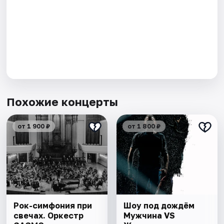
Похожие концерты
от 1 900 ₽
от 1 800 ₽
Рок-симфония при
Шоу под дождём
свечах. Оркестр
Мужчина VS