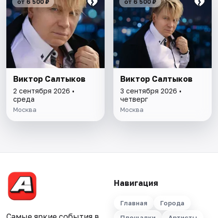
от 6 500 ₽
от 6 500 ₽
Виктор Салтыков
Виктор Салтыков
2 сентября 2026 •
3 сентября 2026 •
среда
четверг
Москва
Москва
Навигация
Главная
Города
Самые яркие события в
Площадки
Артисты