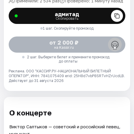
Применили: 2 534 раз
Проверено: 1 минуту назад
адмитад
Скопировать
1 шаг. Скопируйте промокод
от 2 000 ₽
на Kassir.ru
2 шаг. Выберите билет и примените промокод
до оплаты
Реклама. ООО "КАССИР.РУ-НАЦИОНАЛЬНЫЙ БИЛЕТНЫЙ
ОПЕРАТОР", ИНН: 7841075409 erid: 25H8d7vbP8SRTvHZrUcdLB.
Действует до 31 августа 2026
О концерте
Виктор Салтыков — советский и российский певец,
музыкант.