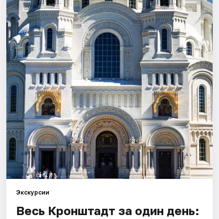
Города
Площадки
Артисты
Рейтинги
Экскурсии
Весь Кронштадт за один день: