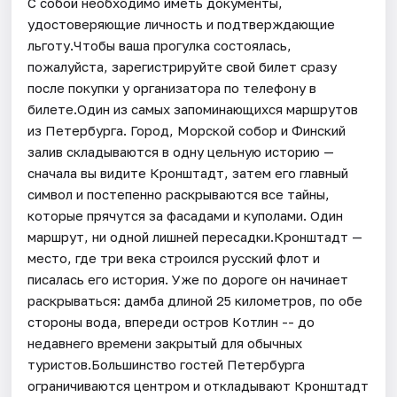
С собой необходимо иметь документы,
удостоверяющие личность и подтверждающие
льготу.Чтобы ваша прогулка состоялась,
пожалуйста, зарегистрируйте свой билет сразу
после покупки у организатора по телефону в
билете.Один из самых запоминающихся маршрутов
из Петербурга. Город, Морской собор и Финский
залив складываются в одну цельную историю —
сначала вы видите Кронштадт, затем его главный
символ и постепенно раскрываются все тайны,
которые прячутся за фасадами и куполами. Один
маршрут, ни одной лишней пересадки.Кронштадт —
место, где три века строился русский флот и
писалась его история. Уже по дороге он начинает
раскрываться: дамба длиной 25 километров, по обе
стороны вода, впереди остров Котлин -- до
недавнего времени закрытый для обычных
туристов.Большинство гостей Петербурга
ограничиваются центром и откладывают Кронштадт