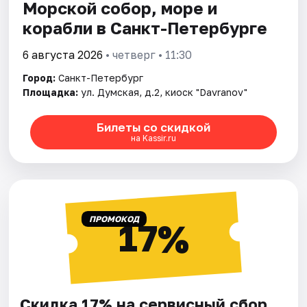
Морской собор, море и
корабли в Санкт-Петербурге
6 августа 2026
• четверг • 11:30
Город:
Санкт-Петербург
Площадка:
ул. Думская, д.2, киоск "Davranov"
Билеты со скидкой
на Kassir.ru
ПРОМОКОД
17%
Скидка 17% на сервисный сбор