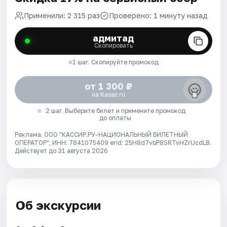
Применили: 2 315 раз
Проверено: 1 минуту назад
адмитад
Скопировать
1 шаг. Скопируйте промокод
от 1 300 ₽
на Kassir.ru
2 шаг. Выберите билет и примените промокод
до оплаты
Реклама. ООО "КАССИР.РУ-НАЦИОНАЛЬНЫЙ БИЛЕТНЫЙ
ОПЕРАТОР", ИНН: 7841075409 erid: 25H8d7vbP8SRTvHZrUcdLB.
Действует до 31 августа 2026
Об экскурсии