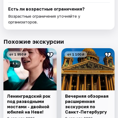
Есть ли возрастные ограничения?
Возрастные ограничения уточняйте у
организаторов.
Похожие экскурсии
от 1 950 ₽
от 1 100 ₽
Ленинградский рок
Вечерняя обзорная
под разводными
расширенная
мостами - двойной
экскурсия по
юбилей на Неве!
Санкт-Петербургу