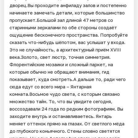
дворец.Вы проходите анфиладу залов и постепенно
начинаете замечать детали, которые большинство
пропускает.Большой зал длиной 47 метров со
старинными зеркалами по обе стороны создаёт
ощущение бесконечного пространства. Попробуйте
сказать что-нибудь шёпотом, вас услышат у входа.
Это не случайность, а архитектурный приём XVIII
века.Золото, свет люстр, точная симметрия.
Флорентийские мозаики и сложный паркет, на
которые обычно не обращают внимания, гид
показывает, куда смотреть.А дальше то, ради чего
сюда едут со всего мира – Янтарная
комната.Восьмое чудо света, с которым связано
множество тайн. То, что вы увидите сегодня,
воссоздавали 24 года по редким фотографиям. Вы
заходите внутрь и останавливаетесь. Янтарь
меняет оттенок прямо на глазах. От светлого мёда
до глубокого коньячного. Стены словно светятся