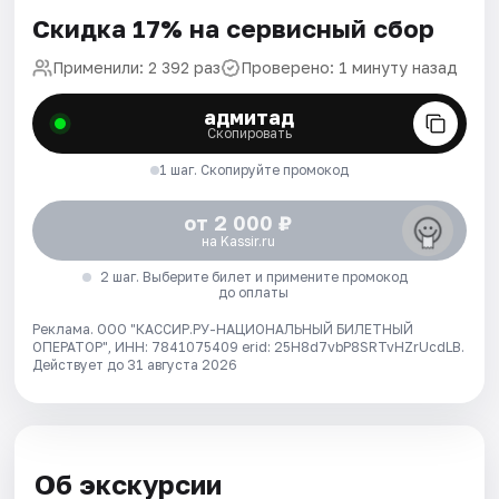
Скидка 17% на сервисный сбор
Применили: 2 392 раз
Проверено: 1 минуту назад
адмитад
Скопировать
1 шаг. Скопируйте промокод
от 2 000 ₽
на Kassir.ru
2 шаг. Выберите билет и примените промокод
до оплаты
Реклама. ООО "КАССИР.РУ-НАЦИОНАЛЬНЫЙ БИЛЕТНЫЙ
ОПЕРАТОР", ИНН: 7841075409 erid: 25H8d7vbP8SRTvHZrUcdLB.
Действует до 31 августа 2026
Об экскурсии