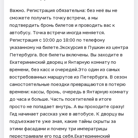
Важно. Регистрация обязательна: без неё вы не
сможете получить точку встречи, а мы
подтвердить бронь билетов и проводить вас к
автобусу. Точка встречи иногда меняется.
Регистрация с 10:00 до 18:00 по телефону
указанному на билете.Экскурсия в Пушкин из центра
Петербурга. Все билеты включены. Вы заходите в
Екатерининский дворец и Янтарную комнату по
времени, без касс и очередей.Это один из самых
востребованных маршрутов из Петербурга. В сезон
самостоятельные поездки превращаются в потерю
времени: кассы, бронь, очередь в Янтарную комнату
до часа и больше. Часть посетителей в итоге
просто не попадает внутрь. А вы проходите сразу!
Гид начинает рассказ уже в автобусе. К дворцу вы
подъезжаете уже зная, какие тайны скрыты за
этими фасадами и почему три императрицы
перестраивали его под себя.Екатерининский