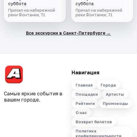
суббота
суббота
Причал на набережной
Причал на набережной
реки Фонтанки, 71
реки Фонтанки, 71
→
Все экскурсии в Санкт-Петербурге
Навигация
Главная
Города
Самые яркие события в
Площадки
Артисты
вашем городе.
Рейтинги
Промокоды
О нас
Возврат билетов
Политика
конфиденциальности