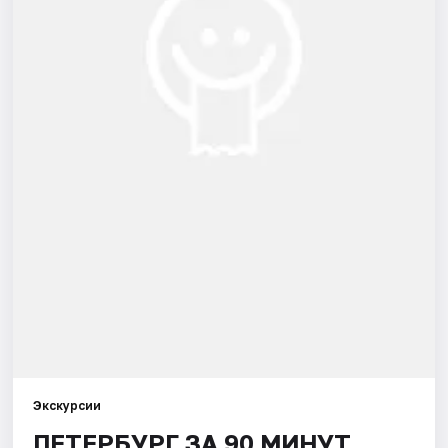
Города
Площадки
Артисты
Рейтинги
Экскурсии
ПЕТЕРБУРГ ЗА 90 МИНУТ