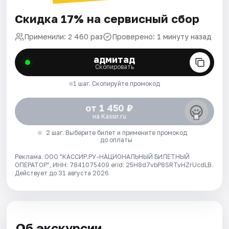
Скидка 17% на сервисный сбор
Применили: 2 460 раз
Проверено: 1 минуту назад
адмитад
Скопировать
1 шаг. Скопируйте промокод
от 1 450 ₽
на Kassir.ru
2 шаг. Выберите билет и примените промокод
до оплаты
Реклама. ООО "КАССИР.РУ-НАЦИОНАЛЬНЫЙ БИЛЕТНЫЙ
ОПЕРАТОР", ИНН: 7841075409 erid: 25H8d7vbP8SRTvHZrUcdLB.
Действует до 31 августа 2026
Об экскурсии