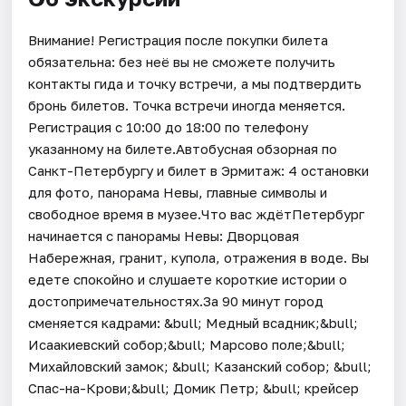
Внимание! Регистрация после покупки билета
обязательна: без неё вы не сможете получить
контакты гида и точку встречи, а мы подтвердить
бронь билетов. Точка встречи иногда меняется.
Регистрация с 10:00 до 18:00 по телефону
указанному на билете.Автобусная обзорная по
Санкт-Петербургу и билет в Эрмитаж: 4 остановки
для фото, панорама Невы, главные символы и
свободное время в музее.Что вас ждётПетербург
начинается с панорамы Невы: Дворцовая
Набережная, гранит, купола, отражения в воде. Вы
едете спокойно и слушаете короткие истории о
достопримечательностях.За 90 минут город
сменяется кадрами: &bull; Медный всадник;&bull;
Исаакиевский собор;&bull; Марсово поле;&bull;
Михайловский замок; &bull; Казанский собор; &bull;
Спас-на-Крови;&bull; Домик Петр; &bull; крейсер