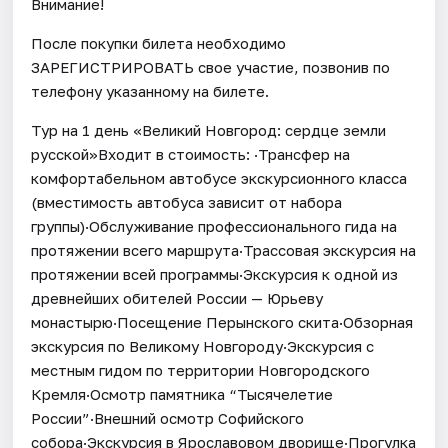
Внимание!
После покупки билета необходимо
ЗАРЕГИСТРИРОВАТЬ свое участие, позвонив по
телефону указанному на билете.
Тур на 1 день «Великий Новгород: сердце земли
русской»Входит в стоимость: ·Трансфер на
комфортабельном автобусе экскурсионного класса
(вместимость автобуса зависит от набора
группы)·Обслуживание профессионального гида на
протяжении всего маршрута·Трассовая экскурсия на
протяжении всей программы·Экскурсия к одной из
древнейших обителей России — Юрьеву
монастырю·Посещение Перынского скита·Обзорная
экскурсия по Великому Новгороду·Экскурсия с
местным гидом по территории Новгородского
Кремля·Осмотр памятника “Тысячелетие
России”·Внешний осмотр Софийского
собора·Экскурсия в Ярославовом дворище·Прогулка