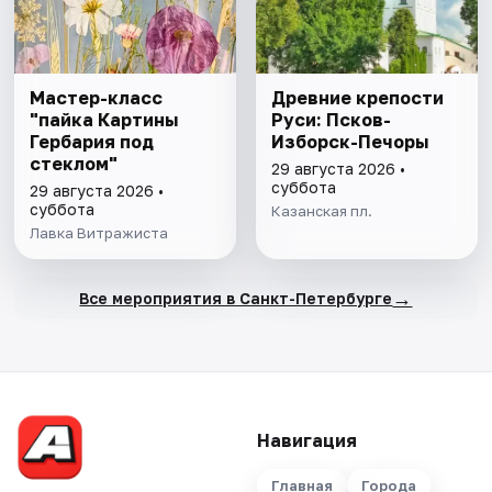
Мастер-класс
Древние крепости
"пайка Картины
Руси: Псков-
Гербария под
Изборск-Печоры
стеклом"
29 августа 2026 •
суббота
29 августа 2026 •
суббота
Казанская пл.
Лавка Витражиста
→
Все мероприятия в Санкт-Петербурге
Навигация
Главная
Города