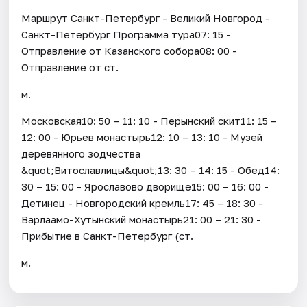
Маршрут Санкт-Петербург - Великий Новгород -
Санкт-Петербург Программа тура07: 15 -
Отправление от Казанского собора08: 00 -
Отправление от ст.
м.
Московская10: 50 – 11: 10 - Перынский скит11: 15 –
12: 00 - Юрьев монастырь12: 10 – 13: 10 - Музей
деревянного зодчества
&quot;Витославлицы&quot;13: 30 – 14: 15 - Обед14:
30 – 15: 00 - Ярославово дворище15: 00 – 16: 00 -
Детинец - Новгородский кремль17: 45 – 18: 30 -
Варлаамо-Хутынский монастырь21: 00 – 21: 30 -
Прибытие в Санкт-Петербург (ст.
м.