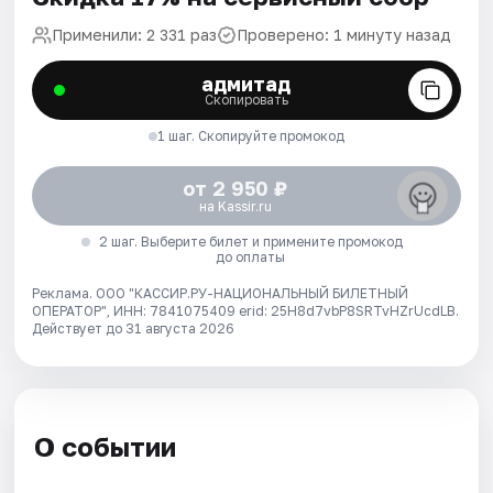
Применили: 2 331 раз
Проверено: 1 минуту назад
адмитад
Скопировать
1 шаг. Скопируйте промокод
от 2 950 ₽
на Kassir.ru
2 шаг. Выберите билет и примените промокод
до оплаты
Реклама. ООО "КАССИР.РУ-НАЦИОНАЛЬНЫЙ БИЛЕТНЫЙ
ОПЕРАТОР", ИНН: 7841075409 erid: 25H8d7vbP8SRTvHZrUcdLB.
Действует до 31 августа 2026
О событии