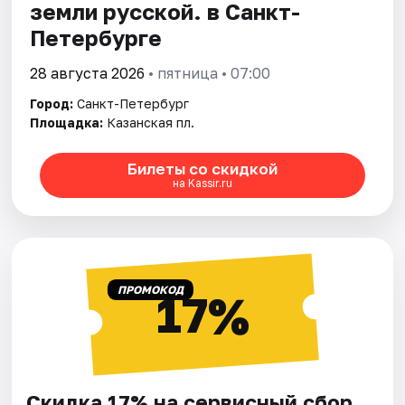
земли русской. в Санкт-
Петербурге
28 августа 2026
• пятница • 07:00
Город:
Санкт-Петербург
Площадка:
Казанская пл.
Билеты со скидкой
на Kassir.ru
ПРОМОКОД
17%
Скидка 17% на сервисный сбор