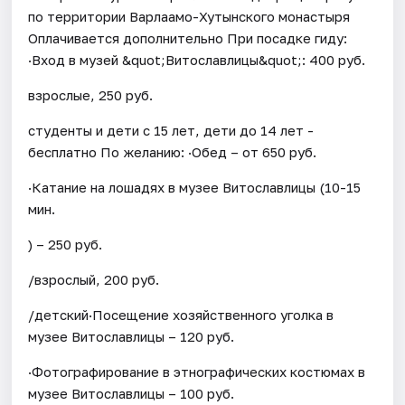
по территории Варлаамо-Хутынского монастыря
Оплачивается дополнительно При посадке гиду:
·Вход в музей &quot;Витославлицы&quot;: 400 руб.
взрослые, 250 руб.
студенты и дети с 15 лет, дети до 14 лет -
бесплатно По желанию: ·Обед – от 650 руб.
·Катание на лошадях в музее Витославлицы (10-15
мин.
) – 250 руб.
/взрослый, 200 руб.
/детский·Посещение хозяйственного уголка в
музее Витославлицы – 120 руб.
·Фотографирование в этнографических костюмах в
музее Витославлицы – 100 руб.