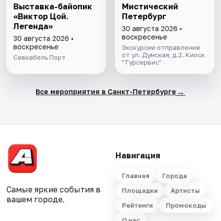
Выставка-байопик
Мистический
«Виктор Цой.
Петербург
Легенда»
30 августа 2026 •
воскресенье
30 августа 2026 •
воскресенье
Экскурсии отправление
от ул. Думская, д.2. Киоск
Севкабель Порт
"Турсервис"
→
Все мероприятия в Санкт-Петербурге
Навигация
Главная
Города
Самые яркие события в
Площадки
Артисты
вашем городе.
Рейтинги
Промокоды
О нас