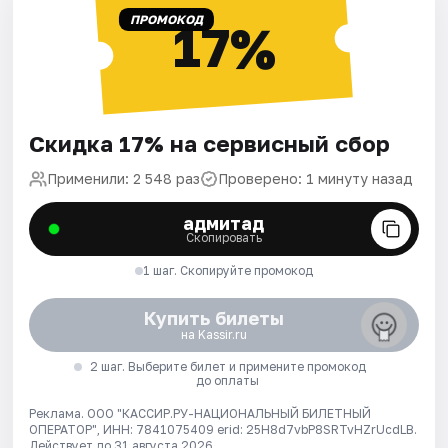
ПРОМОКОД
17%
Скидка 17% на сервисный сбор
Применили: 2 548 раз
Проверено: 1 минуту назад
адмитад
Скопировать
1 шаг. Скопируйте промокод
Купить билеты
на Kassir.ru
2 шаг. Выберите билет и примените промокод
до оплаты
Реклама. ООО "КАССИР.РУ-НАЦИОНАЛЬНЫЙ БИЛЕТНЫЙ
ОПЕРАТОР", ИНН: 7841075409 erid: 25H8d7vbP8SRTvHZrUcdLB.
Действует до 31 августа 2026