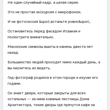
Не один случайный кадр, а целая серия.
Это не простая экскурсия с микрофоном.
И не фотосессия &quot;встаньте ровно&quot;.
Остановитесь перед фасадом Исаакия и
посмотрите внимательно.
Масонские символы вшиты в камень двести лет
назад.
Большинство людей проходят мимо каждый день, а
вы научитесь их видеть.
Гид-фотограф родился в этом городе и изучал его
годами.
Он знает двери, которые закрыты для всех
остальных -- за ними кованые лестницы Дома
Архитектора, тихие дворы где прячутся кафе на