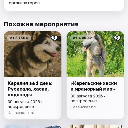
организаторов.
Похожие мероприятия
от 3 750 ₽
от 4 050 ₽
Карелия за 1 день:
«Карельские хаски
Рускеала, хаски,
и мраморный мир»
водопады
30 августа 2026 •
воскресенье
30 августа 2026 •
воскресенье
Казанская пл.
Казанская пл.