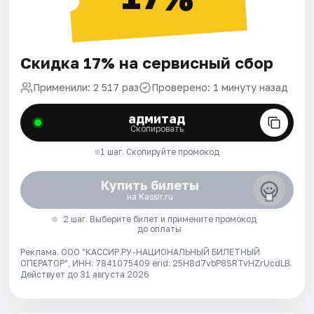
Скидка 17% на сервисный сбор
Применили: 2 517 раз
Проверено: 1 минуту назад
адмитад
Скопировать
1 шаг. Скопируйте промокод
Купить билеты
на Kassir.ru
2 шаг. Выберите билет и примените промокод
до оплаты
Реклама. ООО "КАССИР.РУ-НАЦИОНАЛЬНЫЙ БИЛЕТНЫЙ
ОПЕРАТОР", ИНН: 7841075409 erid: 25H8d7vbP8SRTvHZrUcdLB.
Действует до 31 августа 2026