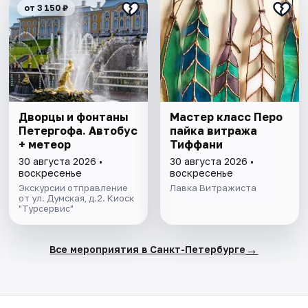
от 3 150 ₽
Дворцы и фонтаны
Мастер класс Перо
Петергофа. Автобус
пайка витража
+ метеор
Тиффани
30 августа 2026 •
30 августа 2026 •
воскресенье
воскресенье
Экскурсии отправление
Лавка Витражиста
от ул. Думская, д.2. Киоск
"Турсервис"
→
Все мероприятия в Санкт-Петербурге