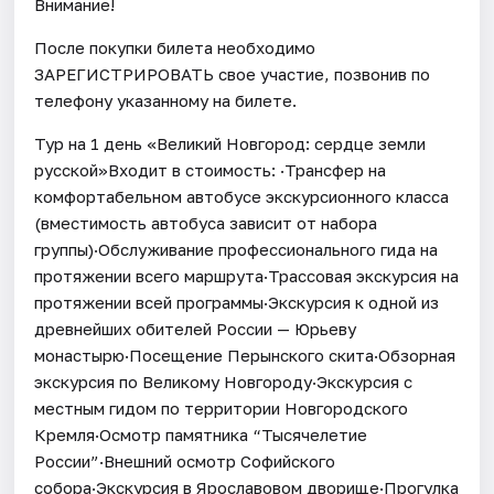
Внимание!
После покупки билета необходимо
ЗАРЕГИСТРИРОВАТЬ свое участие, позвонив по
телефону указанному на билете.
Тур на 1 день «Великий Новгород: сердце земли
русской»Входит в стоимость: ·Трансфер на
комфортабельном автобусе экскурсионного класса
(вместимость автобуса зависит от набора
группы)·Обслуживание профессионального гида на
протяжении всего маршрута·Трассовая экскурсия на
протяжении всей программы·Экскурсия к одной из
древнейших обителей России — Юрьеву
монастырю·Посещение Перынского скита·Обзорная
экскурсия по Великому Новгороду·Экскурсия с
местным гидом по территории Новгородского
Кремля·Осмотр памятника “Тысячелетие
России”·Внешний осмотр Софийского
собора·Экскурсия в Ярославовом дворище·Прогулка