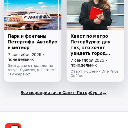
Парк и фонтаны
Квест по метро
Петергофа. Автобус
Петербурга: для
и метеор
тех, кто хочет
увидеть город
7 сентября 2026 •
иначе
понедельник
7 сентября 2026 •
понедельник
Экскурсии отправление
от ул. Думская, д.2. Киоск
Старт: кофейня One Price
"Турсервис"
Coffee
→
Все мероприятия в Санкт-Петербурге