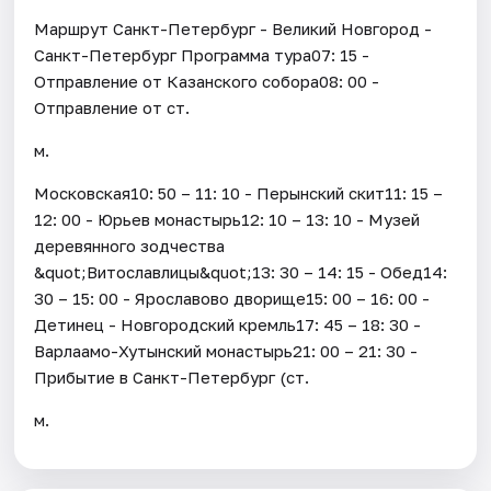
Маршрут Санкт-Петербург - Великий Новгород -
Санкт-Петербург Программа тура07: 15 -
Отправление от Казанского собора08: 00 -
Отправление от ст.
м.
Московская10: 50 – 11: 10 - Перынский скит11: 15 –
12: 00 - Юрьев монастырь12: 10 – 13: 10 - Музей
деревянного зодчества
&quot;Витославлицы&quot;13: 30 – 14: 15 - Обед14:
30 – 15: 00 - Ярославово дворище15: 00 – 16: 00 -
Детинец - Новгородский кремль17: 45 – 18: 30 -
Варлаамо-Хутынский монастырь21: 00 – 21: 30 -
Прибытие в Санкт-Петербург (ст.
м.