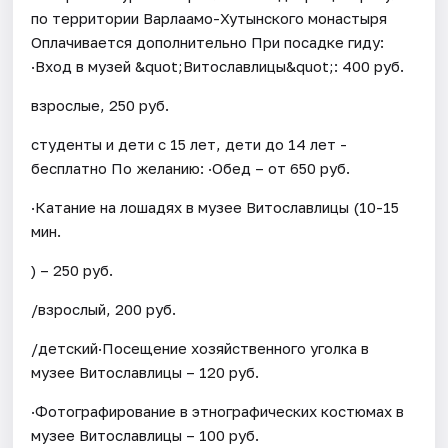
по территории Варлаамо-Хутынского монастыря
Оплачивается дополнительно При посадке гиду:
·Вход в музей &quot;Витославлицы&quot;: 400 руб.
взрослые, 250 руб.
студенты и дети с 15 лет, дети до 14 лет -
бесплатно По желанию: ·Обед – от 650 руб.
·Катание на лошадях в музее Витославлицы (10-15
мин.
) – 250 руб.
/взрослый, 200 руб.
/детский·Посещение хозяйственного уголка в
музее Витославлицы – 120 руб.
·Фотографирование в этнографических костюмах в
музее Витославлицы – 100 руб.