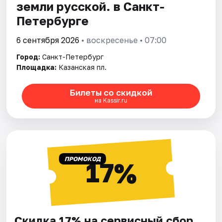
земли русской. в Санкт-
Петербурге
6 сентября 2026
• воскресенье • 07:00
Город:
Санкт-Петербург
Площадка:
Казанская пл.
Билеты со скидкой
на Kassir.ru
ПРОМОКОД
17%
Скидка 17% на сервисный сбор