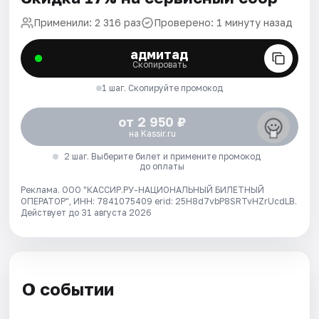
Применили: 2 316 раз
Проверено: 1 минуту назад
адмитад
Скопировать
1 шаг. Скопируйте промокод
от 2 950 ₽
на Kassir.ru
2 шаг. Выберите билет и примените промокод
до оплаты
Реклама. ООО "КАССИР.РУ-НАЦИОНАЛЬНЫЙ БИЛЕТНЫЙ
ОПЕРАТОР", ИНН: 7841075409 erid: 25H8d7vbP8SRTvHZrUcdLB.
Действует до 31 августа 2026
О событии