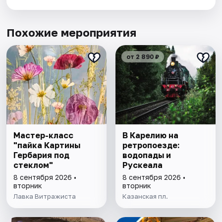
Похожие мероприятия
от 2 890 ₽
Мастер-класс
В Карелию на
"пайка Картины
ретропоезде:
Гербария под
водопады и
стеклом"
Рускеала
8 сентября 2026 •
8 сентября 2026 •
вторник
вторник
Лавка Витражиста
Казанская пл.