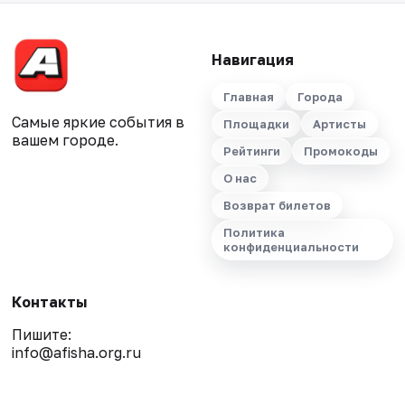
Навигация
Главная
Города
Самые яркие события в
Площадки
Артисты
вашем городе.
Рейтинги
Промокоды
О нас
Возврат билетов
Политика
конфиденциальности
Контакты
Пишите:
info@afisha.org.ru