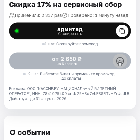
Скидка 17% на сервисный сбор
Применили: 2 317 раз
Проверено: 1 минуту назад
адмитад
Скопировать
1 шаг. Скопируйте промокод
от 2 650 ₽
на Kassir.ru
2 шаг. Выберите билет и примените промокод
до оплаты
Реклама. ООО "КАССИР.РУ-НАЦИОНАЛЬНЫЙ БИЛЕТНЫЙ
ОПЕРАТОР", ИНН: 7841075409 erid: 25H8d7vbP8SRTvHZrUcdLB.
Действует до 31 августа 2026
О событии