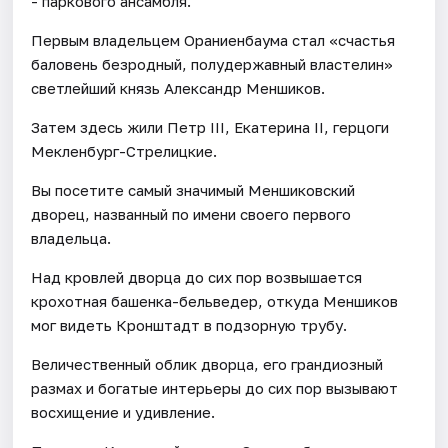
- паркового ансамбля.
Первым владельцем Ораниенбаума стал «счастья
баловень безродный, полудержавный властелин»
светлейший князь Александр Меншиков.
Затем здесь жили Петр III, Екатерина II, герцоги
Мекленбург-Стрелицкие.
Вы посетите самый значимый Меншиковский
дворец, названный по имени своего первого
владельца.
Над кровлей дворца до сих пор возвышается
крохотная башенка-бельведер, откуда Меншиков
мог видеть Кронштадт в подзорную трубу.
Величественный облик дворца, его грандиозный
размах и богатые интерьеры до сих пор вызывают
восхищение и удивление.