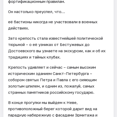
фортификационным правилам.
Он настолько преуспел, что…
её бастионы никогда не участвовали в военных
действиях.
Зато крепость стала известнейшей политической
тюрьмой – о её узниках от Бестужевых до
Достоевского вы узнаете на экскурсии, как и об их
традициях и тайных клубах.
Крепость удивляет и сейчас – самым высоким
историческим зданием Санкт-Петербурга –
собором святых Петра и Павла с его сияющим
золотым шпилем, и одним из, пожалуй, самых
странных памятников российскому государю.
В конце прогулки мы выйдем к Неве,
противоположный берег которой дарит вид на
парадную набережную с фасадами Эрмитажа и