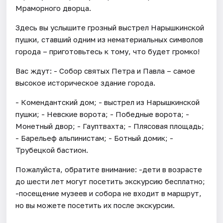
Мраморного дворца.
Здесь вы услышите грозный выстрел Нарышкинской
пушки, ставший одним из нематериальных символов
города – приготовьтесь к тому, что будет громко!
Вас ждут: - Собор святых Петра и Павла – самое
высокое историческое здание города.
- Комендантский дом; - выстрел из Нарышкинской
пушки; - Невские ворота; - Победные ворота; -
Монетный двор; - Гауптвахта; - Плясовая площадь;
- Барельеф альпинистам; - Ботный домик; -
Трубецкой бастион.
Пожалуйста, обратите внимание: -дети в возрасте
до шести лет могут посетить экскурсию бесплатно;
-посещение музеев и собора не входит в маршрут,
но вы можете посетить их после экскурсии.