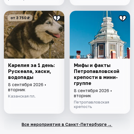
от 3 750 ₽
Карелия за 1 день:
Мифы и факты
Рускеала, хаски,
Петропавловской
водопады
крепости в мини-
группе
8 сентября 2026 •
вторник
8 сентября 2026 •
вторник
Казанская пл.
Петропавловская
крепость
→
Все мероприятия в Санкт-Петербурге