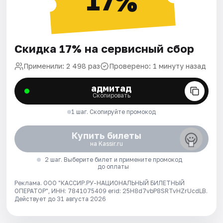
17%
Скидка 17% на сервисный сбор
Применили: 2 498 раз
Проверено: 1 минуту назад
адмитад
Скопировать
1 шаг. Скопируйте промокод
Купить билеты
на Kassir.ru
2 шаг. Выберите билет и примените промокод
до оплаты
Реклама. ООО "КАССИР.РУ-НАЦИОНАЛЬНЫЙ БИЛЕТНЫЙ
ОПЕРАТОР", ИНН: 7841075409 erid: 25H8d7vbP8SRTvHZrUcdLB.
Действует до 31 августа 2026