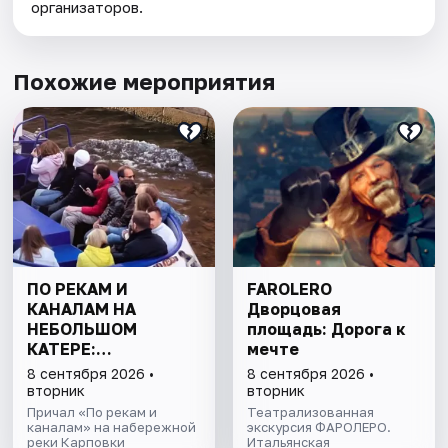
организаторов.
Похожие мероприятия
ПО РЕКАМ И
FAROLERO
КАНАЛАМ НА
Дворцовая
НЕБОЛЬШОМ
площадь: Дорога к
КАТЕРЕ:
мечте
ПЕТРОГРАДКА И
8 сентября 2026 •
8 сентября 2026 •
ПАРАДНАЯ НЕВА
вторник
вторник
Причал «По рекам и
Театрализованная
каналам» на набережной
экскурсия ФАРОЛЕРО.
реки Карповки
Итальянская