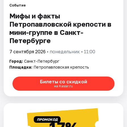
Событие
Мифы и факты
Города
Петропавловской крепости в
Площадки
мини-группе в Санкт-
Петербурге
Артисты
7 сентября 2026
• понедельник • 11:00
Рейтинги
Город:
Санкт-Петербург
Площадка:
Петропавловская крепость
Билеты со скидкой
на Kassir.ru
ПРОМОКОД