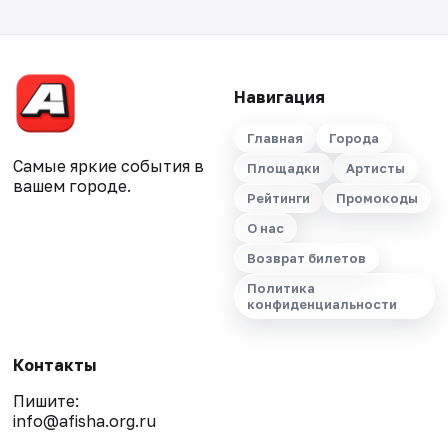
Навигация
Главная
Города
Самые яркие события в
Площадки
Артисты
вашем городе.
Рейтинги
Промокоды
О нас
Возврат билетов
Политика
конфиденциальности
Контакты
Пишите:
info@afisha.org.ru