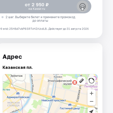
от 2 950 ₽
на Kassir.ru
2 шаг. Выберите билет и примените промокод
до оплаты
 erid: 25H8d7vbP8SRTvHZrUcdLB.
Действует до 31 августа 2026
Адрес
Казанская пл.