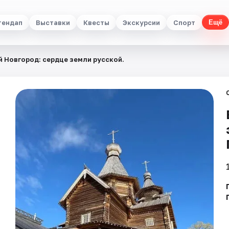
тендап
Выставки
Квесты
Экскурсии
Спорт
Ещё
й Новгород: сердце земли русской.