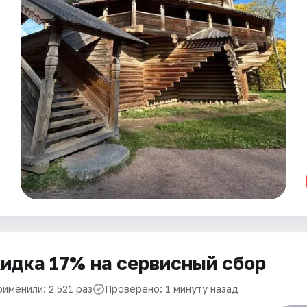
идка 17% на сервисный сбор
именили: 2 521 раз
Проверено: 1 минуту назад