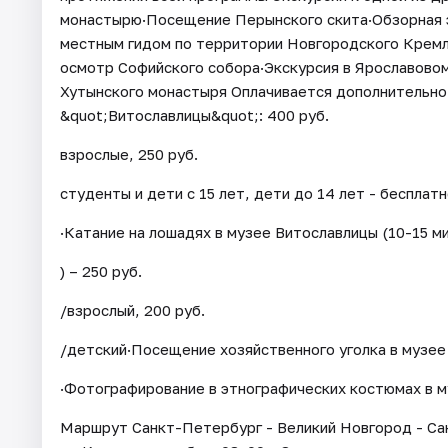
монастырю·Посещение Перынского скита·Обзорная э
местным гидом по территории Новгородского Кремл
осмотр Софийского собора·Экскурсия в Ярославово
Хутынского монастыря Оплачивается дополнительно 
&quot;Витославлицы&quot;: 400 руб.
взрослые, 250 руб.
студенты и дети с 15 лет, дети до 14 лет - бесплатн
·Катание на лошадях в музее Витославлицы (10-15 ми
) – 250 руб.
/взрослый, 200 руб.
/детский·Посещение хозяйственного уголка в музее 
·Фотографирование в этнографических костюмах в м
Маршрут Санкт-Петербург - Великий Новгород - Са