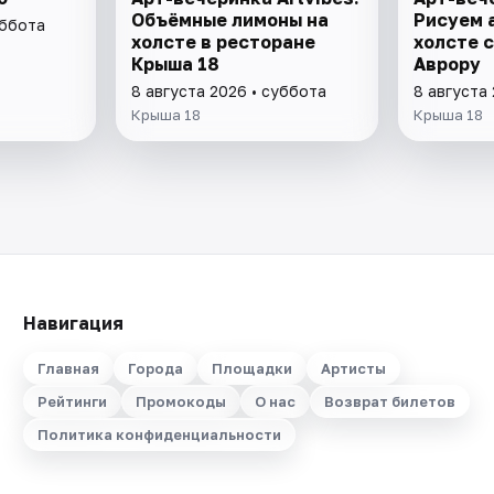
Объёмные лимоны на
Рисуем 
уббота
холсте в ресторане
холсте с
Крыша 18
Аврору
8 августа 2026 • суббота
8 августа
Крыша 18
Крыша 18
Навигация
Главная
Города
Площадки
Артисты
Рейтинги
Промокоды
О нас
Возврат билетов
Политика конфиденциальности