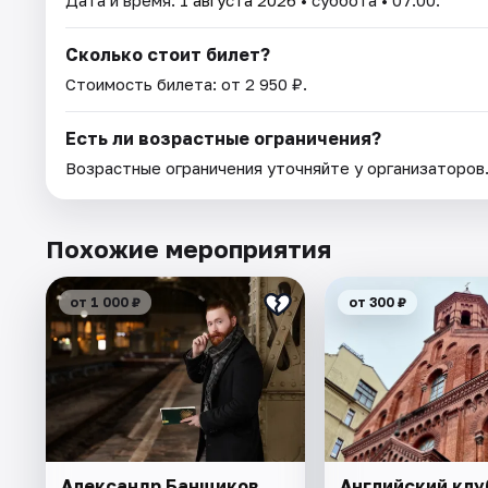
Дата и время:
1 августа 2026
• суббота • 07:00.
Сколько стоит билет?
Стоимость билета: от 2 950 ₽.
Есть ли возрастные ограничения?
Возрастные ограничения уточняйте у организаторов
Похожие мероприятия
от 1 000 ₽
от 300 ₽
Александр Банщиков.
Английский клу