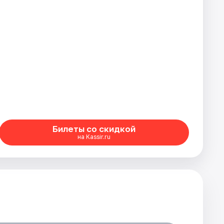
Билеты со скидкой
на Kassir.ru