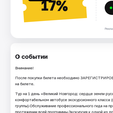
17%
Рекла
О событии
Внимание!
После покупки билета необходимо ЗАРЕГИСТРИРОВА
на билете.
Тур на 1 день «Великий Новгород: сердце земли рус
комфортабельном автобусе экскурсионного класса (
группы)·Обслуживание профессионального гида на п
протяжении всей программы·Экскурсия к одной из 