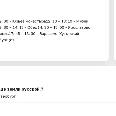
2: 00 - Юрьев монастырь12: 10 – 13: 10 - Музей
30 – 14: 15 - Обед14: 30 – 15: 00 - Ярославово
емль17: 45 – 18: 30 - Варлаамо-Хутынский
ург (ст.
дце земли русской.?
етербург.