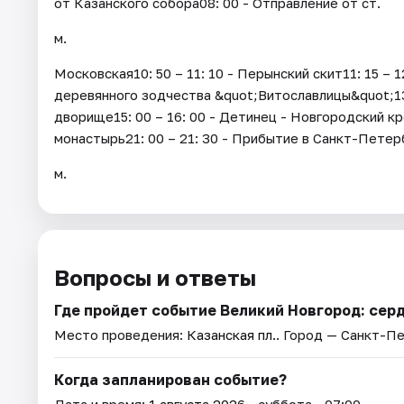
от Казанского собора08: 00 - Отправление от ст.
м.
Московская10: 50 – 11: 10 - Перынский скит11: 15 – 1
деревянного зодчества &quot;Витославлицы&quot;13: 
дворище15: 00 – 16: 00 - Детинец - Новгородский кр
монастырь21: 00 – 21: 30 - Прибытие в Санкт-Петерб
м.
Вопросы и ответы
Где пройдет событие Великий Новгород: сер
Место проведения:
Казанская пл.
. Город — Санкт-П
Когда запланирован событие?