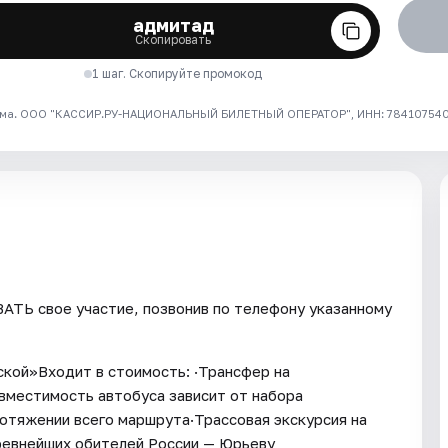
адмитад
Скопировать
1 шаг. Скопируйте промокод
ма. ООО "КАССИР.РУ-НАЦИОНАЛЬНЫЙ БИЛЕТНЫЙ ОПЕРАТОР", ИНН: 7841075409
ТЬ свое участие, позвонив по телефону указанному
ской»Входит в стоимость: ·Трансфер на
вместимость автобуса зависит от набора
ротяжении всего маршрута·Трассовая экскурсия на
древнейших обителей России — Юрьеву