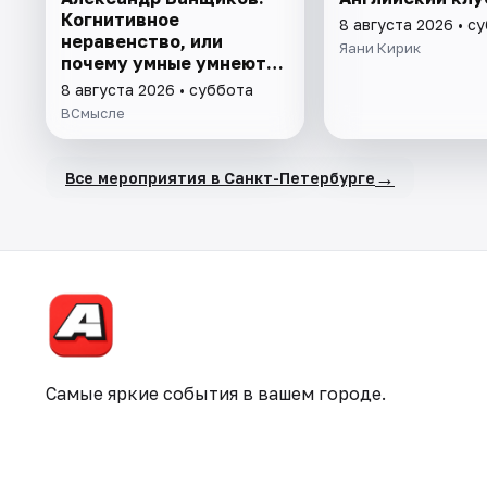
Когнитивное
8 августа 2026 • с
неравенство, или
Яани Кирик
почему умные умнеют, а
глупые глупеют
8 августа 2026 • суббота
ВСмысле
→
Все мероприятия в Санкт-Петербурге
Самые яркие события в вашем городе.