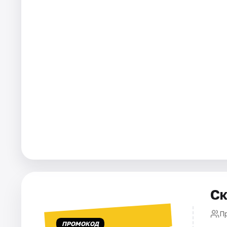
Города
Площадки
Артисты
Рейтинги
Ск
Пр
ПРОМОКОД