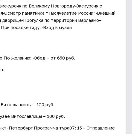
кскурсия по Великому Новгороду·Экскурсия с
я·Осмотр памятника “Тысячелетие России”·Внешний
м дворище·Прогулка по территории Варлаамо-
При посадке гиду: ·Вход в музей
о По желанию: ·Обед – от 650 руб.
н.
Витославлицы – 120 руб.
узее Витославлицы – 100 руб.
нкт-Петербург Программа тура07: 15 - Отправление