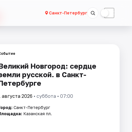
☀
☾
Санкт-Петербург
Событие
Великий Новгород: сердце
земли русской. в Санкт-
Петербурге
1 августа 2026
• суббота • 07:00
Город:
Санкт-Петербург
Площадка:
Казанская пл.