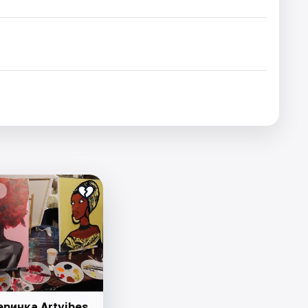
ринка Artvibes.