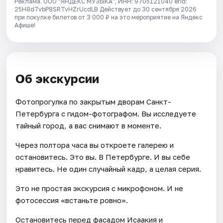
Реклама. ООО "ЯНДЕКС МУЗЫКА", ИНН: 9705121040 erid:
25H8d7vbP8SRTvHZrUcdLB
Действует до 30 сентября 2026
при покупке билетов от 3 000 ₽ на это мероприятие на Яндекс
Афише!
Об экскурсии
Фотопрогулка по закрытым дворам Санкт-
Петербурга с гидом-фотографом. Вы исследуете
тайный город, а вас снимают в моменте.
Через полтора часа вы откроете галерею и
остановитесь. Это вы. В Петербурге. И вы себе
нравитесь. Не один случайный кадр, а целая серия.
Это не простая экскурсия с микрофоном. И не
фотосессия «встаньте ровно».
Остановитесь перед фасадом Исаакия и