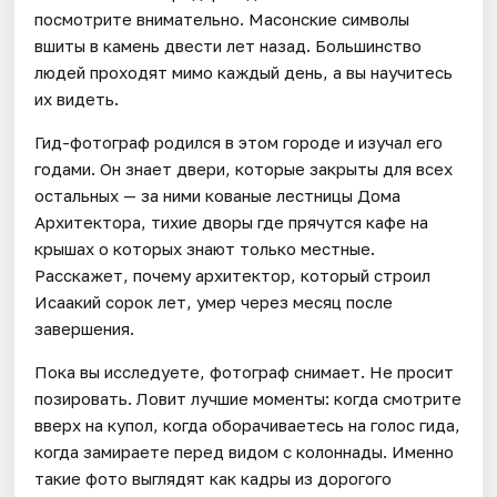
посмотрите внимательно. Масонские символы
вшиты в камень двести лет назад. Большинство
людей проходят мимо каждый день, а вы научитесь
их видеть.
Гид-фотограф родился в этом городе и изучал его
годами. Он знает двери, которые закрыты для всех
остальных — за ними кованые лестницы Дома
Архитектора, тихие дворы где прячутся кафе на
крышах о которых знают только местные.
Расскажет, почему архитектор, который строил
Исаакий сорок лет, умер через месяц после
завершения.
Пока вы исследуете, фотограф снимает. Не просит
позировать. Ловит лучшие моменты: когда смотрите
вверх на купол, когда оборачиваетесь на голос гида,
когда замираете перед видом с колоннады. Именно
такие фото выглядят как кадры из дорогого