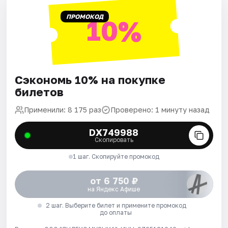
ПРОМОКОД
10%
Сэкономь 10% на покупке
билетов
Применили: 8 175 раз
Проверено: 1 минуту назад
DX749988
Скопировать
1 шаг. Скопируйте промокод
от 6 750 ₽
на Яндекс Афише
2 шаг. Выберите билет и примените промокод
до оплаты