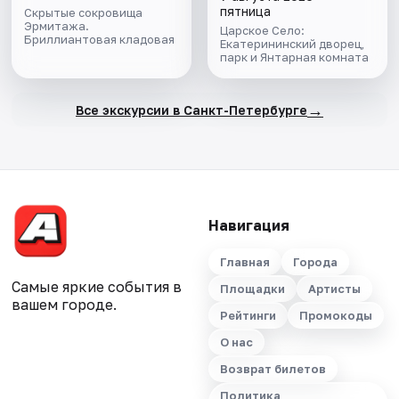
пятница
Скрытые сокровища
Эрмитажа.
Царское Село:
Бриллиантовая кладовая
Екатерининский дворец,
парк и Янтарная комната
→
Все экскурсии в Санкт-Петербурге
Навигация
Главная
Города
Самые яркие события в
Площадки
Артисты
вашем городе.
Рейтинги
Промокоды
О нас
Возврат билетов
Политика