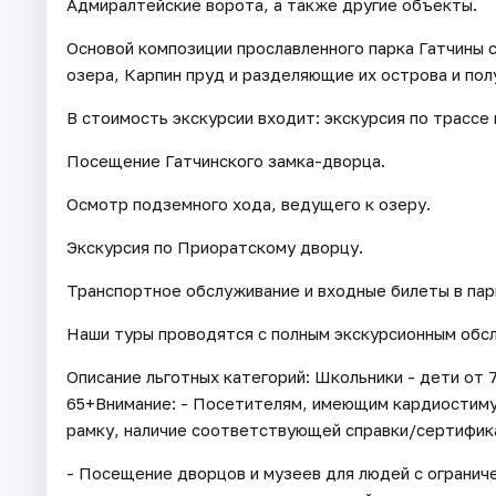
Адмиралтейские ворота, а также другие объекты.
Основой композиции прославленного парка Гатчины 
озера, Карпин пруд и разделяющие их острова и пол
В стоимость экскурсии входит: экскурсия по трассе 
Посещение Гатчинского замка-дворца.
Осмотр подземного хода, ведущего к озеру.
Экскурсия по Приоратскому дворцу.
Транспортное обслуживание и входные билеты в пар
Наши туры проводятся с полным экскурсионным обсл
Описание льготных категорий: Школьники - дети от 
65+Внимание: - Посетителям, имеющим кардиостим
рамку, наличие соответствующей справки/сертифик
- Посещение дворцов и музеев для людей с огранич