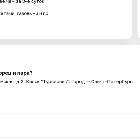
е чем за 3-е суток.
тами, газовыми и пр.
орец и парк?
мская, д.2. Киоск "Турсервис"
. Город — Санкт-Петербург.