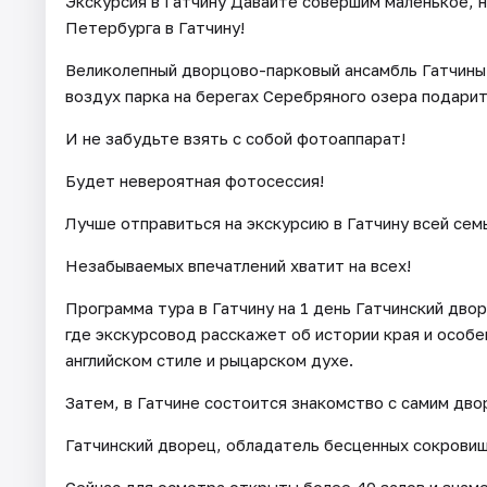
Экскурсия в Гатчину Давайте совершим маленькое, 
Петербурга в Гатчину!
Великолепный дворцово-парковый ансамбль Гатчины
воздух парка на берегах Серебряного озера подарит
И не забудьте взять с собой фотоаппарат!
Будет невероятная фотосессия!
Лучше отправиться на экскурсию в Гатчину всей сем
Незабываемых впечатлений хватит на всех!
Программа тура в Гатчину на 1 день Гатчинский двор
где экскурсовод расскажет об истории края и особе
английском стиле и рыцарском духе.
Затем, в Гатчине состоится знакомство с самим дво
Гатчинский дворец, обладатель бесценных сокрови