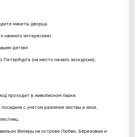
идите макеты дворца.
то намного интереснее!
вашим детям!
р Петербурга (на место начало экскурсии).
иод проходит в живописном парке.
посадили с учетом различия листвы и хвои.
лестниц.
авильон Венеры на острове Любви, Березовые и