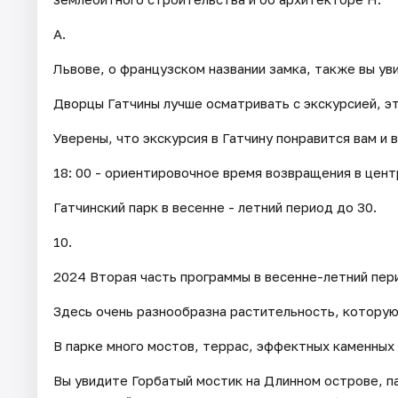
А.
Львове, о французском названии замка, также вы ув
Дворцы Гатчины лучше осматривать с экскурсией, э
Уверены, что экскурсия в Гатчину понравится вам и 
18: 00 - ориентировочное время возвращения в цент
Гатчинский парк в весенне - летний период до 30.
10.
2024 Вторая часть программы в весенне-летний пер
Здесь очень разнообразна растительность, которую 
В парке много мостов, террас, эффектных каменных 
Вы увидите Горбатый мостик на Длинном острове, п