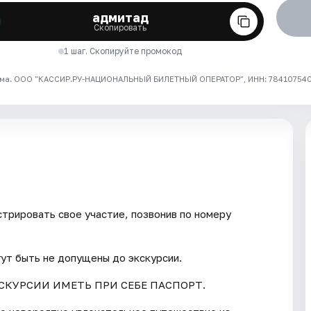
адмитад
Скопировать
1 шаг. Скопируйте промокод
ма. ООО "КАССИР.РУ-НАЦИОНАЛЬНЫЙ БИЛЕТНЫЙ ОПЕРАТОР", ИНН: 7841075409
трировать свое участие, позвонив по номеру
гут быть не допущены до экскурсии.
СКУРСИИ ИМЕТЬ ПРИ СЕБЕ ПАСПОРТ.