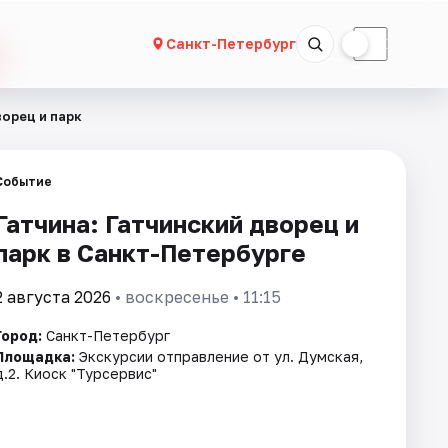
☀
☾
Санкт-Петербург
ворец и парк
Событие
Гатчина: Гатчинский дворец и
парк в Санкт-Петербурге
2 августа 2026
• воскресенье • 11:15
Город:
Санкт-Петербург
Площадка:
Экскурсии отправление от ул. Думская,
д.2. Киоск "Турсервис"