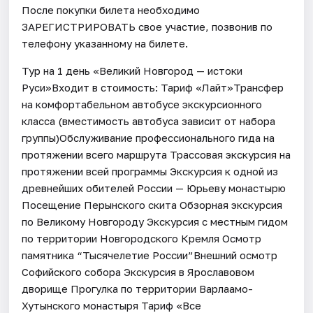
После покупки билета необходимо
ЗАРЕГИСТРИРОВАТЬ свое участие, позвонив по
телефону указанному на билете.
Тур на 1 день «Великий Новгород — истоки
Руси»Входит в стоимость: Тариф «Лайт»Трансфер
на комфортабельном автобусе экскурсионного
класса (вместимость автобуса зависит от набора
группы)Обслуживание профессионального гида на
протяжении всего маршрута Трассовая экскурсия на
протяжении всей программы Экскурсия к одной из
древнейших обителей России — Юрьеву монастырю
Посещение Перынского скита Обзорная экскурсия
по Великому Новгороду Экскурсия с местным гидом
по территории Новгородского Кремля Осмотр
памятника “Тысячелетие России”Внешний осмотр
Софийского собора Экскурсия в Ярославовом
дворище Прогулка по территории Варлаамо-
Хутынского монастыря Тариф «Все