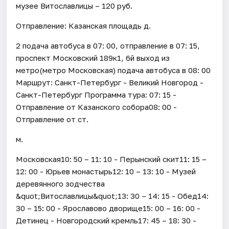
музее Витославлицы – 120 руб.
Отправление: Казанская площадь д.
2 подача автобуса в 07: 00, отправление в 07: 15,
проспект Московский 189к1, 6й выход из
метро(метро Московская) подача автобуса в 08: 00
Маршрут: Санкт-Петербург - Великий Новгород -
Санкт-Петербург Программа тура: 07: 15 -
Отправление от Казанского собора08: 00 -
Отправление от ст.
м.
Московская10: 50 – 11: 10 - Перынский скит11: 15 –
12: 00 - Юрьев монастырь12: 10 – 13: 10 - Музей
деревянного зодчества
&quot;Витославлицы&quot;13: 30 – 14: 15 - Обед14:
30 – 15: 00 - Ярославово дворище15: 00 – 16: 00 -
Детинец - Новгородский кремль17: 45 – 18: 30 -