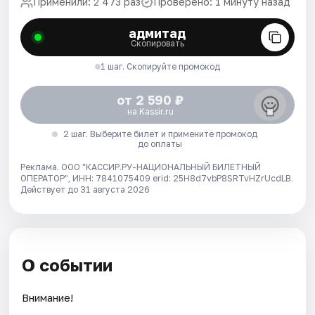
Применили: 2 473 раз
Проверено: 1 минуту назад
адмитад
Скопировать
1 шаг. Скопируйте промокод
от 2 590 ₽
на Kassir.ru
2 шаг. Выберите билет и примените промокод
до оплаты
Реклама. ООО "КАССИР.РУ-НАЦИОНАЛЬНЫЙ БИЛЕТНЫЙ
ОПЕРАТОР", ИНН: 7841075409 erid: 25H8d7vbP8SRTvHZrUcdLB.
Действует до 31 августа 2026
О событии
Внимание!