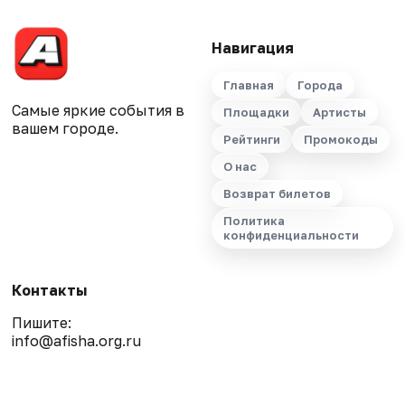
Навигация
Главная
Города
Самые яркие события в
Площадки
Артисты
вашем городе.
Рейтинги
Промокоды
О нас
Возврат билетов
Политика
конфиденциальности
Контакты
Пишите:
info@afisha.org.ru