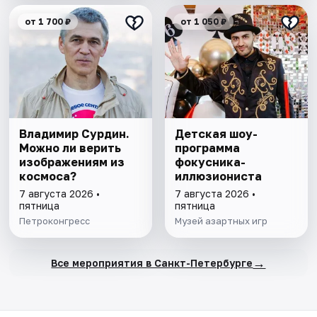
от 1 700 ₽
от 1 050 ₽
Владимир Сурдин.
Детская шоу-
Можно ли верить
программа
изображениям из
фокусника-
космоса?
иллюзиониста
7 августа 2026 •
7 августа 2026 •
пятница
пятница
Петроконгресс
Музей азартных игр
→
Все мероприятия в Санкт-Петербурге