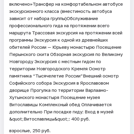
включено»Трансфер на комфортабельном автобусе
экскурсионного класса (вместимость автобуса
зависит от набора группы)Обслуживание
профессионального гида на протяжении всего
маршрута Трассовая экскурсия на протяжении всей
программы Экскурсия к одной из древнейших
обителей России — Юрьеву монастырю Посещение
Перынского скита Обзорная экскурсия по Великому
Новгороду Экскурсия с местным гидом по
территории Новгородского Кремля Осмотр
памятника “Тысячелетие России”Внешний осмотр
Софийского собора Экскурсия в Ярославовом
дворище Прогулка по территории Варлаамо-
Хутынского монастыря Посещение музея
Витославицы Комплексный обед Оплачивается
дополнительно При посадке гиду: Вход в музей
&quot;Витославлицы&quot;: 400 руб.
взрослые, 250 руб.