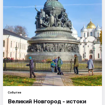
Города
Площадки
Артисты
Рейтинги
Событие
Великий Новгород - истоки