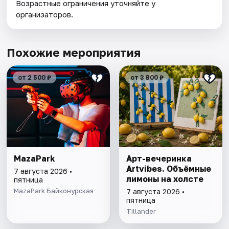
Возрастные ограничения уточняйте у
организаторов.
Похожие мероприятия
от 2 500 ₽
от 3 800 ₽
MazaPark
Арт-вечеринка
Artvibes. Объёмные
7 августа 2026 •
лимоны на холсте
пятница
MazaPark Байконурская
7 августа 2026 •
пятница
Tillander