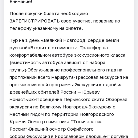
Внимание!
После покупки билета необходимо
ЗАРЕГИСТРИРОВАТЬ свое участие, позвонив по
телефону указанному на билете.
Тур на 1 день «Великий Новгород: сердце земли
русской»Входит в стоимость: ·Трансфер на
комфортабельном автобусе экскурсионного класса
(вместимость автобуса зависит от набора
группы)·Обслуживание профессионального гида на
протяжении всего маршрута·Трассовая экскурсия на
протяжении всей программы·Экскурсия к одной из
древнейших обителей России — Юрьеву
монастырю·Посещение Перынского скита·Обзорная
экскурсия по Великому Новгороду·Экскурсия с
местным гидом по территории Новгородского
Кремля·Осмотр памятника “Тысячелетие
России”·Внешний осмотр Софийского
собора·Экскурсия в Ярославовом дворище·Прогулка