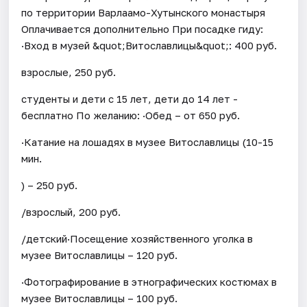
по территории Варлаамо-Хутынского монастыря
Оплачивается дополнительно При посадке гиду:
·Вход в музей &quot;Витославлицы&quot;: 400 руб.
взрослые, 250 руб.
студенты и дети с 15 лет, дети до 14 лет -
бесплатно По желанию: ·Обед – от 650 руб.
·Катание на лошадях в музее Витославлицы (10-15
мин.
) – 250 руб.
/взрослый, 200 руб.
/детский·Посещение хозяйственного уголка в
музее Витославлицы – 120 руб.
·Фотографирование в этнографических костюмах в
музее Витославлицы – 100 руб.