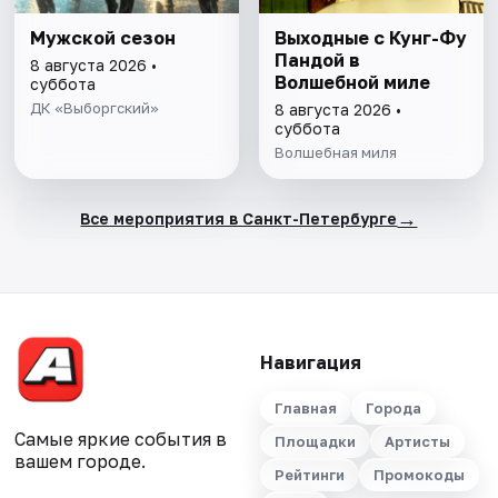
Мужской сезон
Выходные с Кунг-Фу
Пандой в
8 августа 2026 •
Волшебной миле
суббота
ДК «Выборгский»
8 августа 2026 •
суббота
Волшебная миля
→
Все мероприятия в Санкт-Петербурге
Навигация
Главная
Города
Самые яркие события в
Площадки
Артисты
вашем городе.
Рейтинги
Промокоды