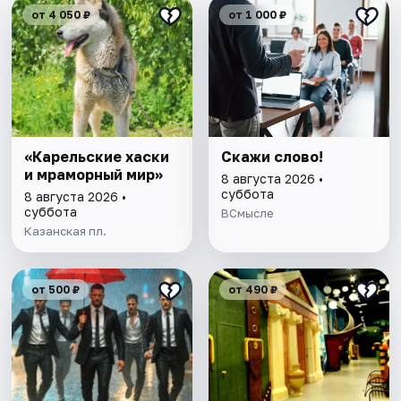
от 4 050 ₽
от 1 000 ₽
«Карельские хаски
Скажи слово!
и мраморный мир»
8 августа 2026 •
суббота
8 августа 2026 •
суббота
ВСмысле
Казанская пл.
от 500 ₽
от 490 ₽