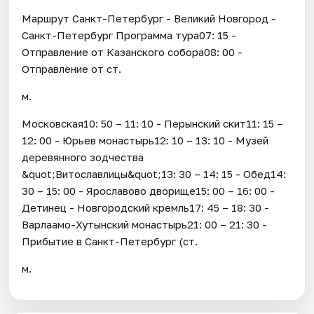
Маршрут Санкт-Петербург - Великий Новгород -
Санкт-Петербург Программа тура07: 15 -
Отправление от Казанского собора08: 00 -
Отправление от ст.
м.
Московская10: 50 – 11: 10 - Перынский скит11: 15 –
12: 00 - Юрьев монастырь12: 10 – 13: 10 - Музей
деревянного зодчества
&quot;Витославлицы&quot;13: 30 – 14: 15 - Обед14:
30 – 15: 00 - Ярославово дворище15: 00 – 16: 00 -
Детинец - Новгородский кремль17: 45 – 18: 30 -
Варлаамо-Хутынский монастырь21: 00 – 21: 30 -
Прибытие в Санкт-Петербург (ст.
м.