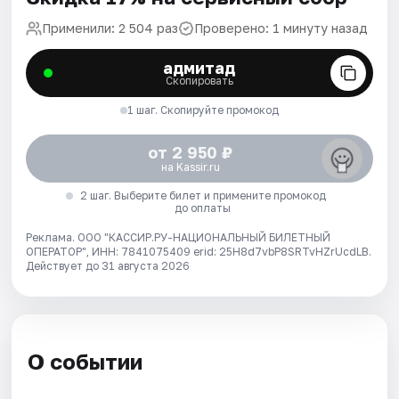
Применили: 2 504 раз
Проверено: 1 минуту назад
адмитад
Скопировать
1 шаг. Скопируйте промокод
от 2 950 ₽
на Kassir.ru
2 шаг. Выберите билет и примените промокод
до оплаты
Реклама. ООО "КАССИР.РУ-НАЦИОНАЛЬНЫЙ БИЛЕТНЫЙ
ОПЕРАТОР", ИНН: 7841075409 erid: 25H8d7vbP8SRTvHZrUcdLB.
Действует до 31 августа 2026
О событии