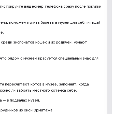
егистрируйте ваш номер телефона сразу после покупки
чи, поможем купить билеты в музей для себя и гида!
те.
среди экспонатов кошек и их родичей, узнают
что рядом с музеем красуется специальный знак для
та пересчитают котов в музее, запомнят, когда
можно ли забрать местного котёнка себе.
 — в подвалах музея.
трудников из окон Эрмитажа.