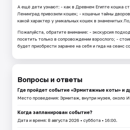
А ещё дети узнают: - как в Древнем Египте кошка с
Ленинград привозили кошек; - кошачьи тайны дворов
какой характер у уникальных кошек в знаменитых Ло
Пожалуйста, обратите внимание: - экскурсия подход
посетить только в сопровождении взрослого; - сто
будет приобрести заранее на себя и гида на сеанс 
Вопросы и ответы
Где пройдет событие «Эрмитажные коты» и д
Место проведения:
Эрмитаж, внутри музея, около 
Когда запланирован событие?
Дата и время:
8 августа 2026
• суббота • 16:00.