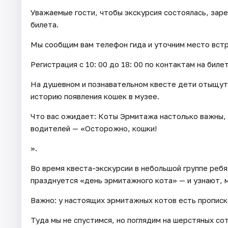
Уважаемые гости, чтобы экскурсия состоялась, зар
билета.
Мы сообщим вам телефон гида и уточним место встре
Регистрация с 10: 00 до 18: 00 по контактам на биле
На душевном и познавательном квесте дети отыщут 
историю появления кошек в музее.
Что вас ожидает: Коты Эрмитажа настолько важны, 
водителей — «Осторожно, кошки!
».
Во время квеста-экскурсии в небольшой группе ребя
празднуется «день эрмитажного кота» — и узнают, 
Важно: у настоящих эрмитажных котов есть прописка
Туда мы не спустимся, но поглядим на шерстяных со