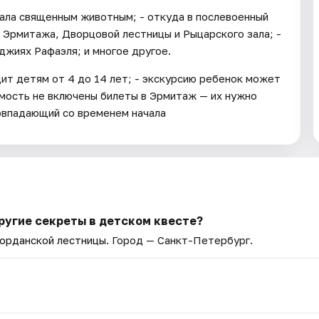
тала священным животным; - откуда в послевоенный
 Эрмитажа, Дворцовой лестницы и Рыцарского зала; -
джиях Рафаэля; и многое другое.
ит детям от 4 до 14 лет; - экскурсию ребенок может
имость не включены билеты в Эрмитаж — их нужно
совпадающий со временем начала
ругие секреты в детском квесте?
Иорданской лестницы
. Город — Санкт-Петербург.