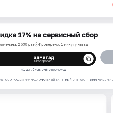
идка 17% на сервисный сбор
рименили: 2 536 раз
Проверено: 1 минуту назад
адмитад
Скопировать
1 шаг. Скопируйте промокод
ма. ООО "КАССИР.РУ-НАЦИОНАЛЬНЫЙ БИЛЕТНЫЙ ОПЕРАТОР", ИНН: 7841075409