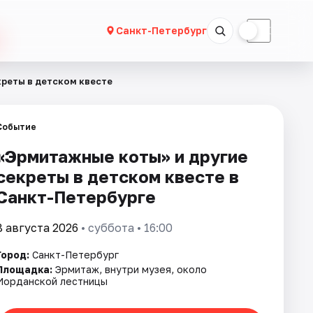
☀
☾
Санкт-Петербург
креты в детском квесте
Событие
«Эрмитажные коты» и другие
секреты в детском квесте в
Санкт-Петербурге
8 августа 2026
• суббота • 16:00
Город:
Санкт-Петербург
Площадка:
Эрмитаж, внутри музея, около
Иорданской лестницы