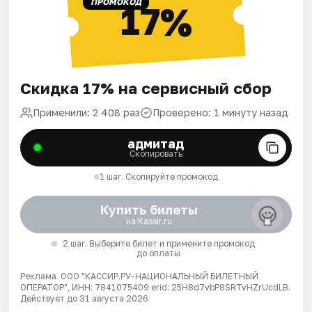
ПРОМОКОД
17%
Скидка 17% на сервисный сбор
Применили: 2 408 раз
Проверено: 1 минуту назад
адмитад
Скопировать
1 шаг. Скопируйте промокод
Купить билеты
на Kassir.ru
2 шаг. Выберите билет и примените промокод
до оплаты
Реклама. ООО "КАССИР.РУ-НАЦИОНАЛЬНЫЙ БИЛЕТНЫЙ
ОПЕРАТОР", ИНН: 7841075409 erid: 25H8d7vbP8SRTvHZrUcdLB.
Действует до 31 августа 2026