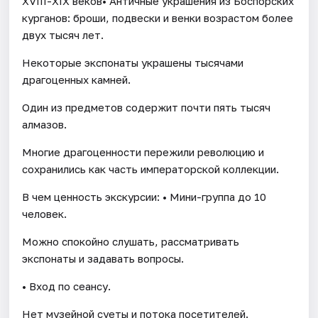
XVIII-XIX веков• Античные украшения из Боспорских
курганов: броши, подвески и венки возрастом более
двух тысяч лет.
Некоторые экспонаты украшены тысячами
драгоценных камней.
Один из предметов содержит почти пять тысяч
алмазов.
Многие драгоценности пережили революцию и
сохранились как часть императорской коллекции.
В чем ценность экскурсии: • Мини-группа до 10
человек.
Можно спокойно слушать, рассматривать
экспонаты и задавать вопросы.
• Вход по сеансу.
Нет музейной суеты и потока посетителей.