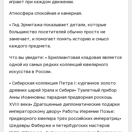
играют при каждом движении.
Атмосфера спокойная и камерная.
• Гид Эрмитажа показывает детали, которые
большинство посетителей обычно просто не
замечает, и помогает понять историю и смысл
каждого предмета.
Что вы увидите: • Бриллиантовая кладовая является
одной из самых редких коллекций ювелирного
искусства в России.
• Сибирская коллекция Петра I: курганное золото
древних царей Урала и Сибири• Туалетный прибор
Анны Иоанновны: парадная придворная роскошь
XVIII века• Драгоценные дипломатические подарки
императорскому двору• Работы Иеремии Позье:
придворного ювелира трёх российских императриц•
Шедевры Фаберже и петербургских мастеров