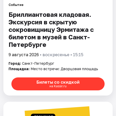
Событие
Бриллиантовая кладовая.
Города
Экскурсия в скрытую
Площадки
сокровищницу Эрмитажа с
билетом в музей в Санкт-
Артисты
Петербурге
Рейтинги
9 августа 2026
• воскресенье • 15:15
Город:
Санкт-Петербург
Площадка:
Место встречи: Дворцовая площадь
Билеты со скидкой
на Kassir.ru