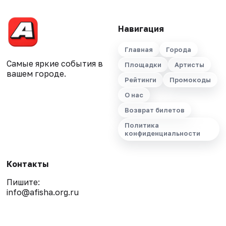
Навигация
Главная
Города
Самые яркие события в
Площадки
Артисты
вашем городе.
Рейтинги
Промокоды
О нас
Возврат билетов
Политика
конфиденциальности
Контакты
Пишите:
info@afisha.org.ru