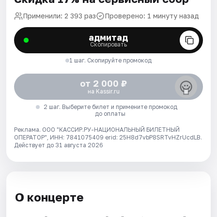
Применили: 2 393 раз
Проверено: 1 минуту назад
адмитад
Скопировать
1 шаг. Скопируйте промокод
от 2 000 ₽
на Kassir.ru
2 шаг. Выберите билет и примените промокод
до оплаты
Реклама. ООО "КАССИР.РУ-НАЦИОНАЛЬНЫЙ БИЛЕТНЫЙ
ОПЕРАТОР", ИНН: 7841075409 erid: 25H8d7vbP8SRTvHZrUcdLB.
Действует до 31 августа 2026
О концерте