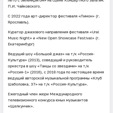
лето с Эйленкригом» на сцене Концертного зала им.
П.И. Чайковского.
С 2022 года арт-директор фестиваля «Лимон» (г.
Ярославль).
Куратор джазового направления фестиваля «Ural
Music Night» и «New Open Showcase Festival» (г.
Екатеринбург)
Ведущий шоу «Большой джаз» на т/к «Россия-
Культура» (2013), соведущий и руководитель
оркестра в шоу «Танцы со звездами» на т/к
«Россия-1» (2016), с 2018 года по настоящее время
ведущий авторской музыкальной программы «Клуб
Шаболовка, 37» на т/к «Россия-Культура».
Ежегодный член жюри Международного
телевизионного конкурса юных музыкантов
«Щелкунчик».