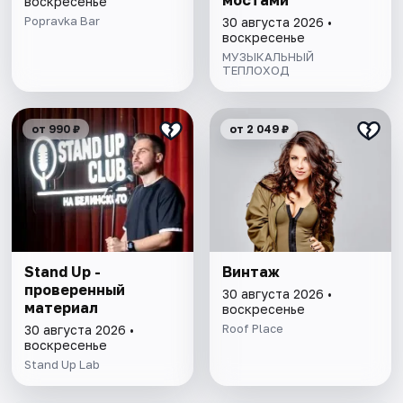
мостами
воскресенье
Popravka Bar
30 августа 2026 •
воскресенье
МУЗЫКАЛЬНЫЙ
ТЕПЛОХОД
от 990 ₽
от 2 049 ₽
Stand Up -
Винтаж
проверенный
30 августа 2026 •
материал
воскресенье
Roof Place
30 августа 2026 •
воскресенье
Stand Up Lab