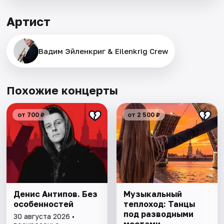
Артист
Вадим Эйленкриг & Eilenkrig Crew
Похожие концерты
от 700 ₽
от 2 500 ₽
Денис Антипов. Без
Музыкальный
особенностей
теплоход: Танцы
под разводными
30 августа 2026 •