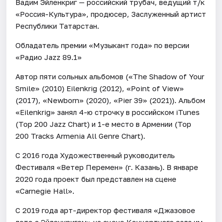
Вадим Эйленкриг — российский трубач, ведущий т/к
«Россия-Культура», продюсер, Заслуженный артист
Республики Татарстан.
Обладатель премии «Музыкант года» по версии
«Радио Jazz 89.1»
Автор пяти сольных альбомов («The Shadow of Your
Smile» (2010) Eilenkrig (2012), «Point of View»
(2017), «Newborn» (2020), «Pier 39» (2021)). Альбом
«Eilenkrig» занял 4-ю строчку в российском iTunes
(Top 200 Jazz Chart) и 1-е место в Армении (Top
200 Tracks Armenia All Genre Chart).
С 2016 года Художественный руководитель
Фестиваля «Ветер Перемен» (г. Казань). В январе
2020 года проект был представлен на сцене
«Carnegie Hall».
С 2019 года арт-директор фестиваля «Джазовое