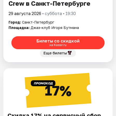
Crew в Санкт-Петербурге
29 августа 2026
• суббота • 19:30
Город:
Санкт-Петербург
Площадка:
Джаз-клуб Игоря Бутмана
Билеты со скидкой
на Kassir.ru
Еще билеты
ПРОМОКОД
17%
Скидка 17% на сервисный сбор