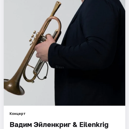
Города
Площадки
Артисты
Рейтинги
Концерт
Вадим Эйленкриг & Eilenkrig