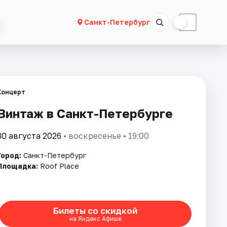
☀
☾
Санкт-Петербург
Концерт
Винтаж в Санкт-Петербурге
30 августа 2026
• воскресенье • 19:00
Город:
Санкт-Петербург
Площадка:
Roof Place
Билеты со скидкой
на Яндекс Афише