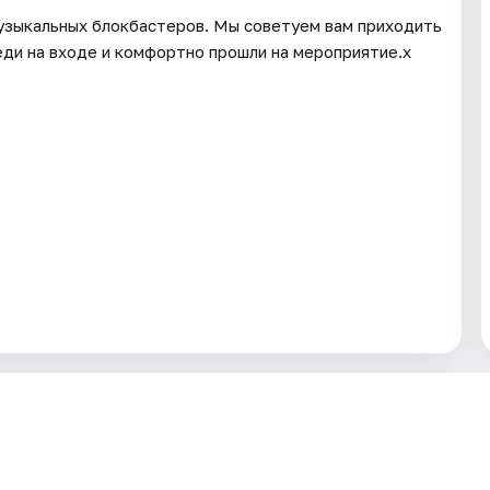
узыкальных блокбастеров. Мы советуем вам приходить
реди на входе и комфортно прошли на мероприятие.x