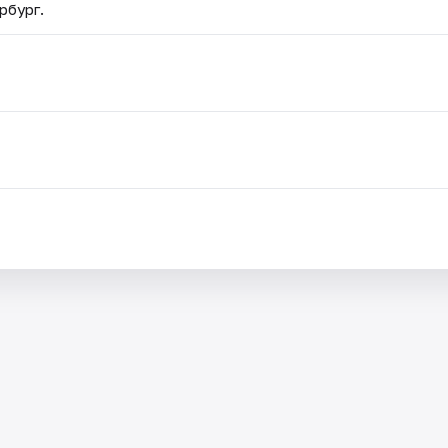
рбург.