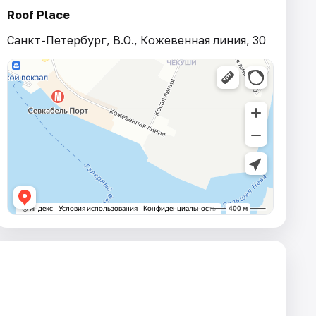
Roof Place
Санкт-Петербург, В.О., Кожевенная линия, 30