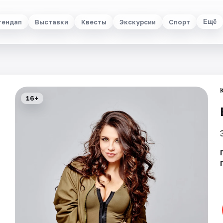
тендап
Выставки
Квесты
Экскурсии
Спорт
Ещё
16+