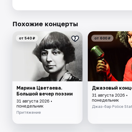
Похожие концерты
от 540 ₽
от 600 ₽
Марина Цветаева.
Джазовый конц
Большой вечер поэзии
31 августа 2026 •
понедельник
31 августа 2026 •
понедельник
Джаз-бар Police Sta
Притяжение