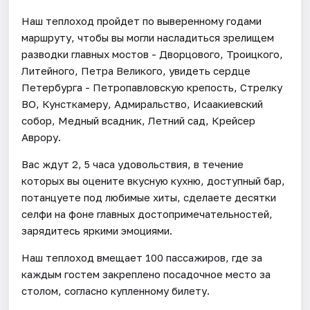
Наш теплоход пройдет по выверенному годами
маршруту, чтобы вы могли насладиться зрелищем
разводки главных мостов - Дворцового, Троицкого,
Литейного, Петра Великого, увидеть сердце
Петербурга - Петропавловскую крепость, Стрелку
ВО, Кунсткамеру, Адмиральство, Исаакиевский
собор, Медный всадник, Летний сад, Крейсер
Аврору.
Вас ждут 2, 5 часа удовольствия, в течение
которых вы оцените вкусную кухню, доступный бар,
потанцуете под любимые хиты, сделаете десятки
селфи на фоне главных достопримечательностей,
зарядитесь яркими эмоциями.
Наш теплоход вмещает 100 пассажиров, где за
каждым гостем закреплено посадочное место за
столом, согласно купленному билету.