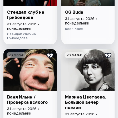
Стендап клуб на
OG Buda
Грибоедова
31 августа 2026 •
понедельник
31 августа 2026 •
понедельник
Roof Place
Стендап клуб на
Грибоедова
от 500 ₽
от 540 ₽
Ваня Ильин /
Марина Цветаева.
Проверка всякого
Большой вечер
поэзии
31 августа 2026 •
понедельник
31 августа 2026 •