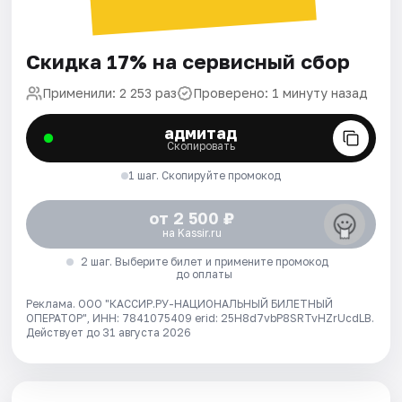
Скидка 17% на сервисный сбор
Применили: 2 253 раз
Проверено: 1 минуту назад
адмитад
Скопировать
1 шаг. Скопируйте промокод
от 2 500 ₽
на Kassir.ru
2 шаг. Выберите билет и примените промокод
до оплаты
Реклама. ООО "КАССИР.РУ-НАЦИОНАЛЬНЫЙ БИЛЕТНЫЙ
ОПЕРАТОР", ИНН: 7841075409 erid: 25H8d7vbP8SRTvHZrUcdLB.
Действует до 31 августа 2026