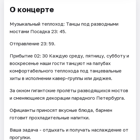
О концерте
Музыкальный теплоход: Танцы под разводными
мостами Посадка 23: 45.
Отправление 23: 59.
Прибытие 02: 30 Каждую среду, пятницу, субботу и
воскресенье наши гости танцуют на палубах
комфортабельного теплохода под танцевальные
хиты в исполнении кавер-группы или диджея.
За окном гигантские пролёты разводящихся мостов
и сменяющиеся декорации парадного Петербурга.
Официанты приносят вкусные блюда, бармен
готовит прохладительные напитки.
Ваша задача - отдыхать и получать наслаждение от
прогулки.