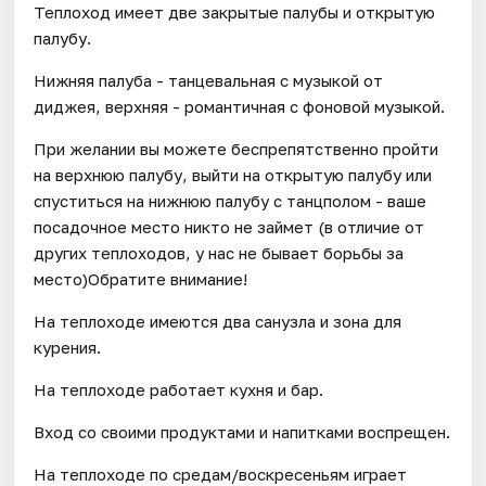
Теплоход имеет две закрытые палубы и открытую
палубу.
Нижняя палуба - танцевальная с музыкой от
диджея, верхняя - романтичная с фоновой музыкой.
При желании вы можете беспрепятственно пройти
на верхнюю палубу, выйти на открытую палубу или
спуститься на нижнюю палубу с танцполом - ваше
посадочное место никто не займет (в отличие от
других теплоходов, у нас не бывает борьбы за
место)Обратите внимание!
На теплоходе имеются два санузла и зона для
курения.
На теплоходе работает кухня и бар.
Вход со своими продуктами и напитками воспрещен.
На теплоходе по средам/воскресеньям играет