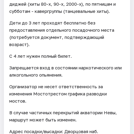
диджей (хиты 80-х, 90-х, 2000-х), по пятницам и
субботам - кавергруппы (танцевальные хиты).
Дети до 3 лет проходят бесплатно без
предоставления отдельного посадочного места
(потребуется документ, подтверждающий
возраст).
С 4 лет нужен полный билет.
Запрещается вход в состоянии наркотического или
алкогольного опьянения.
Организатор не несет ответственность за
изменения Мостотрестом графика разводки
мостов.
В случае частичных перекрытий акватории Невы,
маршрут может быть изменен.
Адрес посадки/высадки: Дворцовая наб.