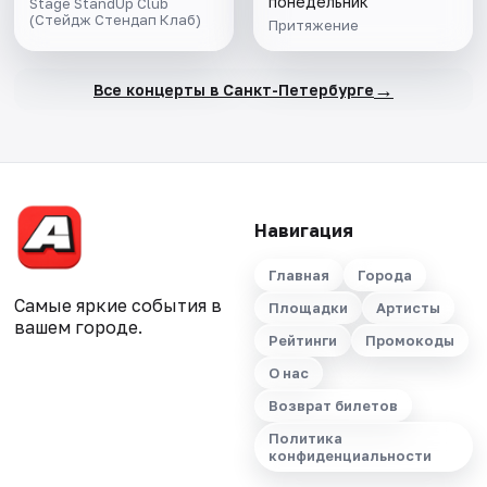
понедельник
Stage StandUp Club
(Стейдж Стендап Клаб)
Притяжение
→
Все концерты в Санкт-Петербурге
Навигация
Главная
Города
Самые яркие события в
Площадки
Артисты
вашем городе.
Рейтинги
Промокоды
О нас
Возврат билетов
Политика
конфиденциальности