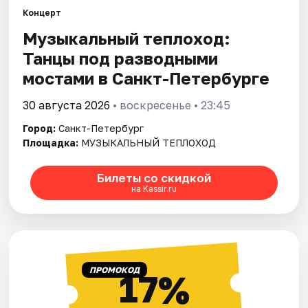
Концерт
Музыкальный теплоход:
Города
Танцы под разводными
Площадки
мостами в Санкт-Петербурге
Артисты
30 августа 2026
• воскресенье • 23:45
Город:
Санкт-Петербург
Рейтинги
Площадка:
МУЗЫКАЛЬНЫЙ ТЕПЛОХОД
Билеты со скидкой
на Kassir.ru
ПРОМОКОД
17%