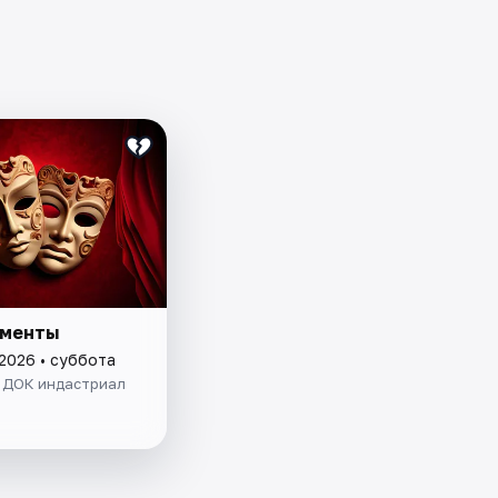
сменты
 2026 • суббота
. ДОК индастриал