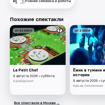
Учёная семейка и роботы
Похожие спектакли
от 12 000 ₽
от 2 000 ₽
Le Petit Chef
Ёжик в тумане и
истории
8 августа 2026 • суббота
8 августа 2026 • с
Калейдоскоп
КукLab Смоленская
→
Все спектакли в Москве