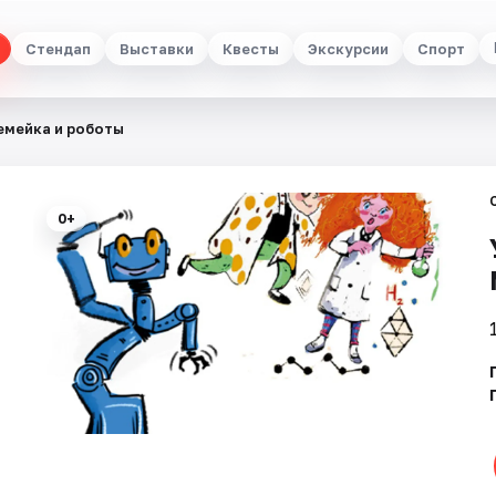
Стендап
Выставки
Квесты
Экскурсии
Спорт
емейка и роботы
0+