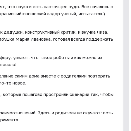
т, что наука и есть настоящее чудо. Все началось с
охранивший юношеский задор ученый, испытатель)
к дедушки, конструктивный критик, и внучка Лиза,
абушка Мария Ивановна, готовая всегда поддержать
еру, узнают, что такое роботы и как можно их
 весело!
елание самим дома вместе с родителями повторить
то-то новое.
, которые пошагово простроили сценарий так, чтобы
заимоотношений. Здесь и родители не скучают: есть
еримента.