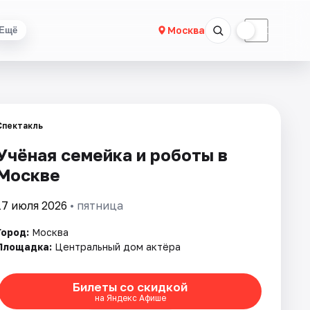
☀
☾
Москва
Ещё
Спектакль
Учёная семейка и роботы в
Москве
17 июля 2026
• пятница
Город:
Москва
Площадка:
Центральный дом актёра
Билеты со скидкой
на Яндекс Афише