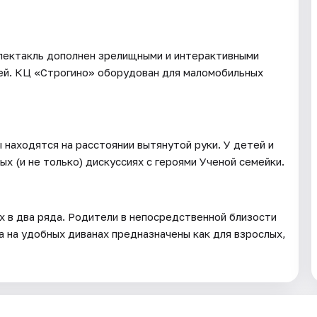
спектакль дополнен зрелищными и интерактивными
ей. КЦ «Строгино» оборудован для маломобильных
 находятся на расстоянии вытянутой руки. У детей и
х (и не только) дискуссиях с героями Ученой семейки.
х в два ряда. Родители в непосредственной близости
та на удобных диванах предназначены как для взрослых,