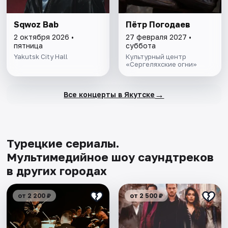
Sqwoz Bab
Пётр Погодаев
2 октября 2026 •
27 февраля 2027 •
пятница
суббота
Yakutsk City Hall
Культурный центр
«Сергеляхские огни»
→
Все концерты в Якутске
Турецкие сериалы.
Мультимедийное шоу саундтреков
в других городах
от 2 200 ₽
от 2 500 ₽