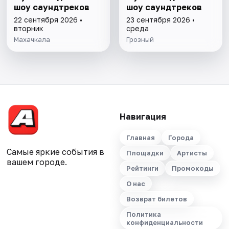
шоу саундтреков
шоу саундтреков
22 сентября 2026 •
23 сентября 2026 •
вторник
среда
Махачкала
Грозный
Навигация
Главная
Города
Самые яркие события в
Площадки
Артисты
вашем городе.
Рейтинги
Промокоды
О нас
Возврат билетов
Политика
конфиденциальности