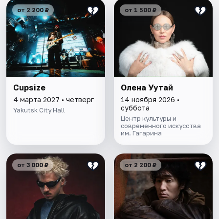
от 2 200 ₽
от 1 500 ₽
Cupsize
Олена Уутай
4 марта 2027 • четверг
14 ноября 2026 •
суббота
Yakutsk City Hall
Центр культуры и
современного искусства
им. Гагарина
от 3 000 ₽
от 2 200 ₽