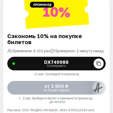
ПРОМОКОД
10%
Сэкономь 10% на покупке
билетов
Применили: 8 213 раз
Проверено: 1 минуту назад
DX749988
Скопировать
1 шаг. Скопируйте промокод
от 1 900 ₽
на Яндекс Афише
2 шаг. Выберите билет и примените промокод
до оплаты
Реклама. ООО "ЯНДЕКС МУЗЫКА", ИНН: 9705121040 erid: