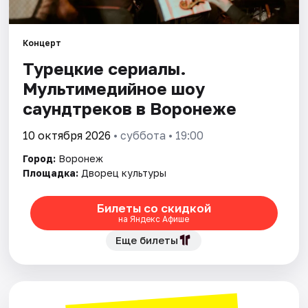
Города
Концерт
Турецкие сериалы.
Площадки
Мультимедийное шоу
Артисты
саундтреков в Воронеже
Рейтинги
10 октября 2026
• суббота • 19:00
Город:
Воронеж
Площадка:
Дворец культуры
Билеты со скидкой
на Яндекс Афише
Еще билеты