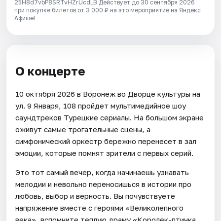
25H8d7vbP8SRTvHZrUcdLB
Действует до 30 сентября 2026
при покупке билетов от 3 000 ₽ на это мероприятие на Яндекс
Афише!
О концерте
10 октября 2026 в Воронеж во Дворце культуры на
ул. 9 Января, 108 пройдет мультимедийное шоу
саундтреков Турецкие сериалы. На большом экране
оживут самые трогательные сцены, а
симфонический оркестр бережно перенесет в зал
эмоции, которые помнят зрители с первых серий.
Это тот самый вечер, когда начинаешь узнавать
мелодии и невольно переносишься в истории про
любовь, выбор и верность. Вы почувствуете
напряжение вместе с героями «Великолепного
века», вспомните теплую драму «Королёк-птичка