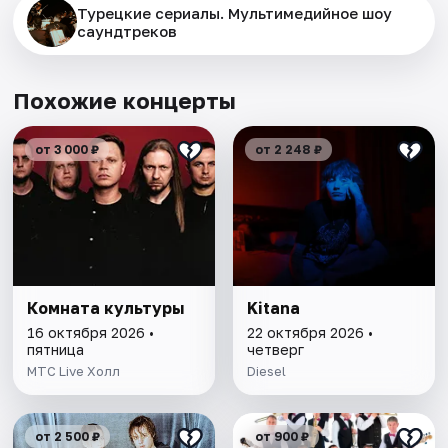
Турецкие сериалы. Мультимедийное шоу
саундтреков
Похожие концерты
от 3 000 ₽
от 2 248 ₽
Комната культуры
Kitana
16 октября 2026 •
22 октября 2026 •
пятница
четверг
МТС Live Холл
Diesel
от 2 500 ₽
от 900 ₽