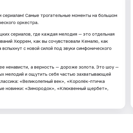
 сериалам! Самые трогательные моменты на большом
ческого оркестра.
цких сериалов, где каждая мелодия — это отдельная
ваний Хюррем, как вы сочувствовали Кемалю, как
а вспыхнут с новой силой под звуки симфонического
нее ненависти, а верность — дороже золота. Это шоу —
мых мелодий и ощутить себя частью захватывающей
классика: «Великолепный век», «Королёк-птичка
ные новинки: «Зимородок», «Клюквенный щербет»,