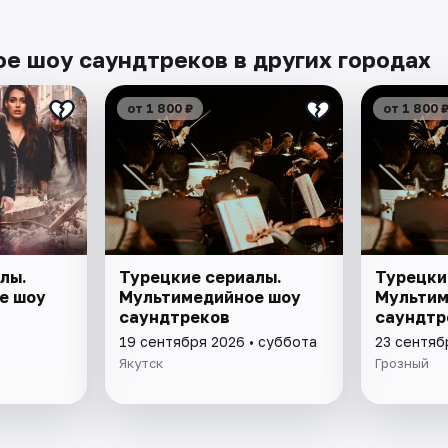
е шоу саундтреков в других городах
от 1 800 ₽
от 1 800 
лы.
Турецкие сериалы.
Турецки
е шоу
Мультимедийное шоу
Мультим
саундтреков
саундтр
19 сентября 2026 • суббота
23 сентяб
Якутск
Грозный