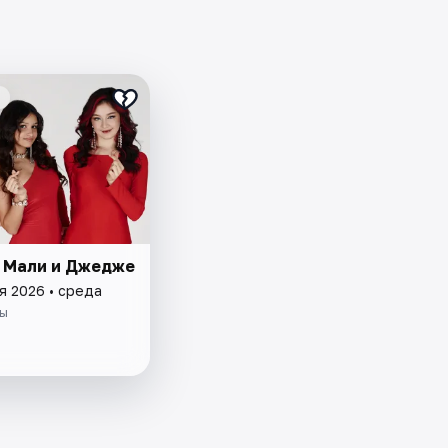
, Мали и Джедже
я 2026 • среда
ы