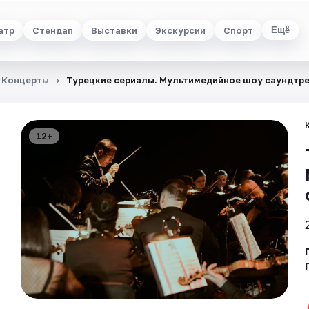
атр
Стендап
Выставки
Экскурсии
Спорт
Ещё
Концерты
Турецкие сериалы. Мультимедийное шоу саундтр
12+