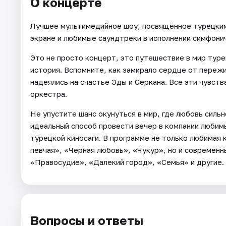
О концерте
Лучшее мультимедийное шоу, посвящённое турецким
экране и любимые саундтреки в исполнении симфони
Это не просто концерт, это путешествие в мир туре
история. Вспомните, как замирало сердце от пережи
надеялись на счастье Эды и Серкана. Все эти чувств
оркестра.
Не упустите шанс окунуться в мир, где любовь силь
идеальный способ провести вечер в компании люби
турецкой киносаги. В программе не только любимая 
певчая», «Черная любовь», «Чукур», но и современ
«Правосудие», «Далекий город», «Семья» и другие.
Вопросы и ответы