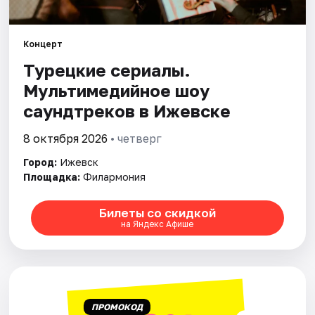
Площадки
Артисты
Концерт
Турецкие сериалы.
Рейтинги
Мультимедийное шоу
саундтреков в Ижевске
8 октября 2026
• четверг
Город:
Ижевск
Площадка:
Филармония
Билеты со скидкой
на Яндекс Афише
ПРОМОКОД