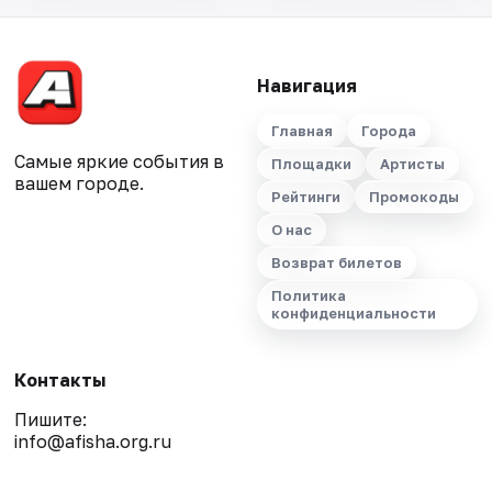
Навигация
Главная
Города
Самые яркие события в
Площадки
Артисты
вашем городе.
Рейтинги
Промокоды
О нас
Возврат билетов
Политика
конфиденциальности
Контакты
Пишите:
info@afisha.org.ru