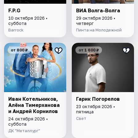
F.P.G
ВИА Волга-Волга
10 октября 2026 •
29 октября 2026 •
суббота
четверг
Barrock
Пинта на Молодежной
от 800 ₽
от 1 600 ₽
Иван Котельников,
Гарик Погорелов
Алёна Тимерханова
23 октября 2026 •
и Андрей Корнилов
пятница
Свет
24 октября 2026 •
суббота
ДК "Металлург"