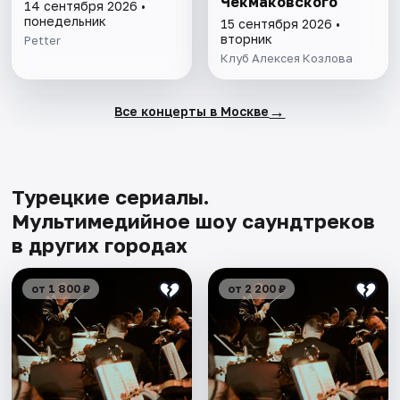
Чекмаковского
14 сентября 2026 •
понедельник
15 сентября 2026 •
вторник
Petter
Клуб Алексея Козлова
→
Все концерты в Москве
Турецкие сериалы.
Мультимедийное шоу саундтреков
в других городах
от 1 800 ₽
от 2 200 ₽