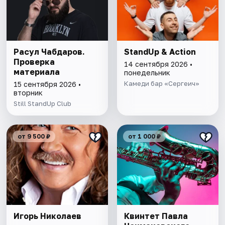
Расул Чабдаров.
StandUp & Action
Проверка
14 сентября 2026 •
материала
понедельник
Камеди бар «Сергеич»
15 сентября 2026 •
вторник
Still StandUp Club
от 9 500 ₽
от 1 000 ₽
Игорь Николаев
Квинтет Павла