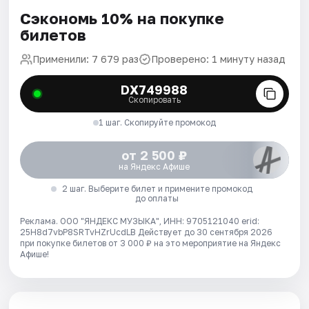
Сэкономь 10% на покупке
билетов
Применили: 7 679 раз
Проверено: 1 минуту назад
DX749988
Скопировать
1 шаг. Скопируйте промокод
от 2 500 ₽
на Яндекс Афише
2 шаг. Выберите билет и примените промокод
до оплаты
Реклама. ООО "ЯНДЕКС МУЗЫКА", ИНН: 9705121040 erid:
25H8d7vbP8SRTvHZrUcdLB
Действует до 30 сентября 2026
при покупке билетов от 3 000 ₽ на это мероприятие на Яндекс
Афише!