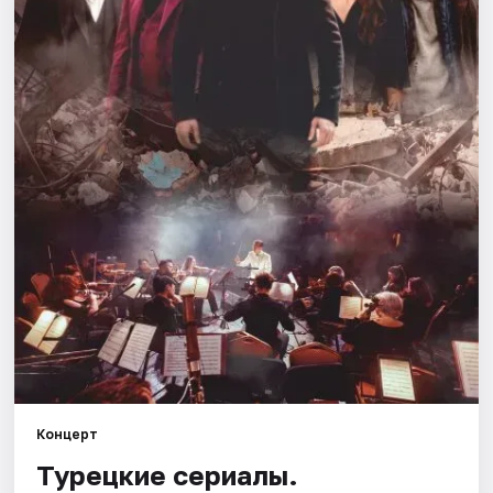
Города
Площадки
Артисты
Рейтинги
Концерт
Турецкие сериалы.