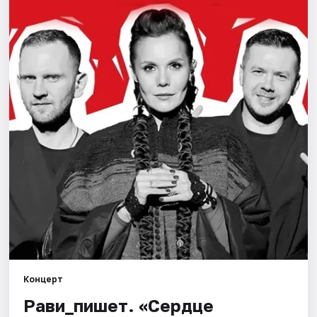
Города
Площадки
Артисты
Рейтинги
Концерт
Рави_пишет. «Сердце