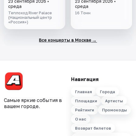
23 сентября 2026 •
23 сентября 2026 •
среда
среда
Теплоход River Palace
16 Тонн
(Национальный центр
«Россия»)
→
Все концерты в Москве
Навигация
Главная
Города
Самые яркие события в
Площадки
Артисты
вашем городе.
Рейтинги
Промокоды
О нас
Возврат билетов