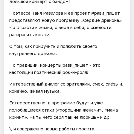
Большой концерт с бэндом!
Поэтесса Таня Равилова и её проект #рави_пишет
представляют новую программу «Сердце дракона»
- о страсти к жизни, о вере в себя, о смелости
расправить крылья.
О том, как приручить и полюбить своего
внутреннего дракона.
По традиции, концерты рави_пишет - это
настоящий поэтический рок-н-ролл!
Интерактивный диалог со зрителями, смех, слёзы и,
конечно, живая музыка.
Естеееественно, в программе будут и уже
полюбившиеся стихи («хорошими жёнами», «мама
кричит», «а ты чего себя так не любишь» и др.
), и совершенно новые работы проекта.