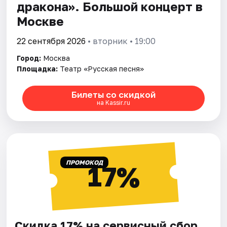
дракона». Большой концерт в
Москве
22 сентября 2026
• вторник • 19:00
Город:
Москва
Площадка:
Театр «Русская песня»
Билеты со скидкой
на Kassir.ru
ПРОМОКОД
17%
Скидка 17% на сервисный сбор