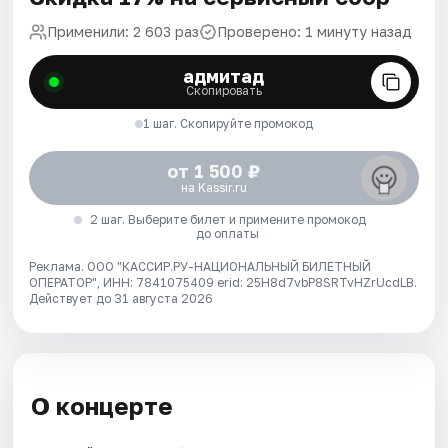
Применили: 2 603 раз
Проверено: 1 минуту назад
адмитад
Скопировать
1 шаг. Скопируйте промокод
от 1 500 ₽
на Kassir.ru
2 шаг. Выберите билет и примените промокод
до оплаты
Реклама. ООО "КАССИР.РУ-НАЦИОНАЛЬНЫЙ БИЛЕТНЫЙ
ОПЕРАТОР", ИНН: 7841075409 erid: 25H8d7vbP8SRTvHZrUcdLB.
Действует до 31 августа 2026
О концерте