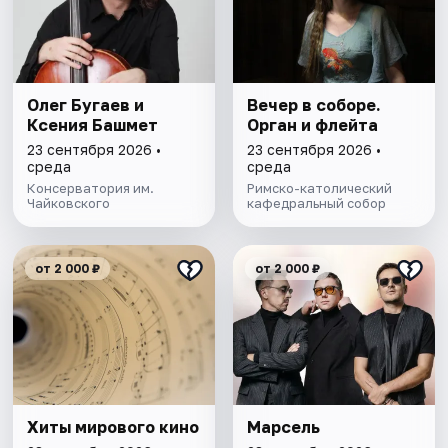
Олег Бугаев и
Вечер в соборе.
Ксения Башмет
Орган и флейта
23 сентября 2026 •
23 сентября 2026 •
среда
среда
Консерватория им.
Римско-католический
Чайковского
кафедральный собор
от 2 000 ₽
от 2 000 ₽
Хиты мирового кино
Марсель