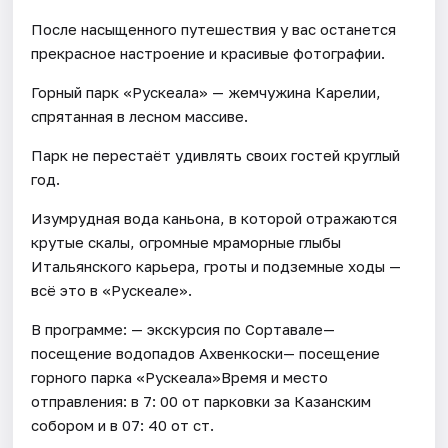
После насыщенного путешествия у вас останется
прекрасное настроение и красивые фотографии.
Горный парк «Рускеала» — жемчужина Карелии,
спрятанная в лесном массиве.
Парк не перестаёт удивлять своих гостей круглый
год.
Изумрудная вода каньона, в которой отражаются
крутые скалы, огромные мраморные глыбы
Итальянского карьера, гроты и подземные ходы —
всё это в «Рускеале».
В программе: — экскурсия по Сортавале—
посещение водопадов Ахвенкоски— посещение
горного парка «Рускеала»Время и место
отправления: в 7: 00 от парковки за Казанским
собором и в 07: 40 от ст.