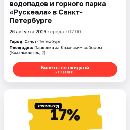
водопадов и горного парка
«Рускеала» в Санкт-
Петербурге
26 августа 2026
• среда • 07:00
Город:
Санкт-Петербург
Площадка:
Парковка за Казанским собором
(Казанская пл., 2)
Билеты со скидкой
на Kassir.ru
ПРОМОКОД
17%