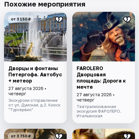
Похожие мероприятия
от 3 150 ₽
Дворцы и фонтаны
FAROLERO
Петергофа. Автобус
Дворцовая
+ метеор
площадь: Дорога к
мечте
27 августа 2026 •
четверг
27 августа 2026 •
четверг
Экскурсии отправление
от ул. Думская, д.2. Киоск
Театрализованная
"Турсервис"
экскурсия ФАРОЛЕРО.
Итальянская
от 3 750 ₽