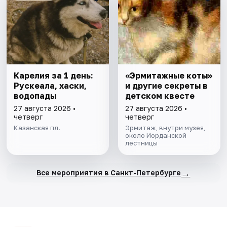
Карелия за 1 день:
«Эрмитажные коты»
Рускеала, хаски,
и другие секреты в
водопады
детском квесте
27 августа 2026 •
27 августа 2026 •
четверг
четверг
Казанская пл.
Эрмитаж, внутри музея,
около Иорданской
лестницы
→
Все мероприятия в Санкт-Петербурге