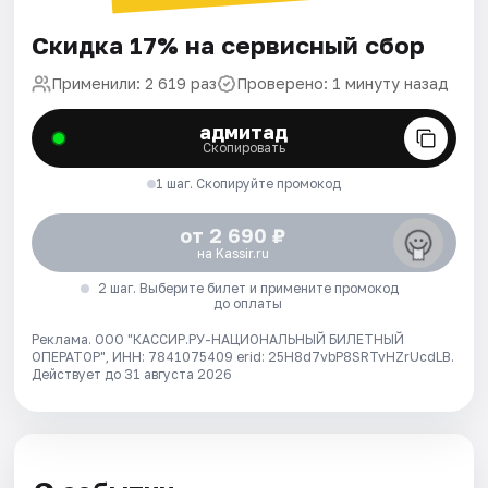
Скидка 17% на сервисный сбор
Применили: 2 619 раз
Проверено: 1 минуту назад
адмитад
Скопировать
1 шаг. Скопируйте промокод
от 2 690 ₽
на Kassir.ru
2 шаг. Выберите билет и примените промокод
до оплаты
Реклама. ООО "КАССИР.РУ-НАЦИОНАЛЬНЫЙ БИЛЕТНЫЙ
ОПЕРАТОР", ИНН: 7841075409 erid: 25H8d7vbP8SRTvHZrUcdLB.
Действует до 31 августа 2026