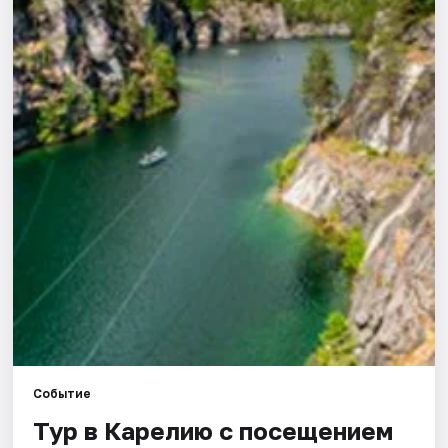
Города
Площадки
Артисты
Рейтинги
Событие
Тур в Карелию с посещением