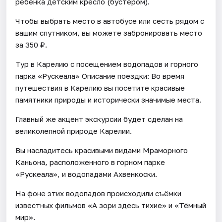
ребенка детским кресло (бустером).
Чтобы выбрать место в автобусе или сесть рядом с
вашим спутником, вы можете забронировать место
за 350 ₽.
Тур в Карелию с посещением водопадов и горного
парка «Рускеала» Описание поездки: Во время
путешествия в Карелию вы посетите красивые
памятники природы и исторически значимые места.
Главный же акцент экскурсии будет сделан на
великолепной природе Карелии.
Вы насладитесь красивыми видами Мраморного
Каньона, расположенного в горном парке
«Рускеала», и водопадами Ахвенкоски.
На фоне этих водопадов происходили съёмки
известных фильмов «А зори здесь тихие» и «Тёмный
мир».