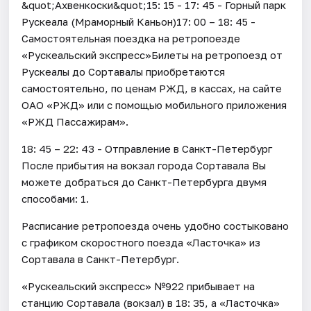
&quot;Ахвенкоски&quot;15: 15 - 17: 45 - Горный парк
Рускеала (Мраморный Каньон)17: 00 – 18: 45 -
Самостоятельная поездка на ретропоезде
«Рускеальский экспресс»Билеты на ретропоезд от
Рускеалы до Сортавалы приобретаются
самостоятельно, по ценам РЖД, в кассах, на сайте
ОАО «РЖД» или с помощью мобильного приложения
«РЖД Пассажирам».
18: 45 – 22: 43 - Отправление в Санкт-Петербург
После прибытия на вокзал города Сортавала Вы
можете добраться до Санкт-Петербурга двумя
способами: 1.
Расписание ретропоезда очень удобно состыковано
с графиком скоростного поезда «Ласточка» из
Сортавала в Санкт-Петербург.
«Рускеальский экспресс» №922 прибывает на
станцию Сортавала (вокзал) в 18: 35, а «Ласточка»