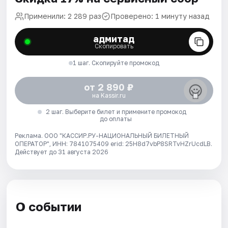
Применили: 2 289 раз
Проверено: 1 минуту назад
адмитад
Скопировать
1 шаг. Скопируйте промокод
от 2 890 ₽
на Kassir.ru
2 шаг. Выберите билет и примените промокод
до оплаты
Реклама. ООО "КАССИР.РУ-НАЦИОНАЛЬНЫЙ БИЛЕТНЫЙ
ОПЕРАТОР", ИНН: 7841075409 erid: 25H8d7vbP8SRTvHZrUcdLB.
Действует до 31 августа 2026
О событии