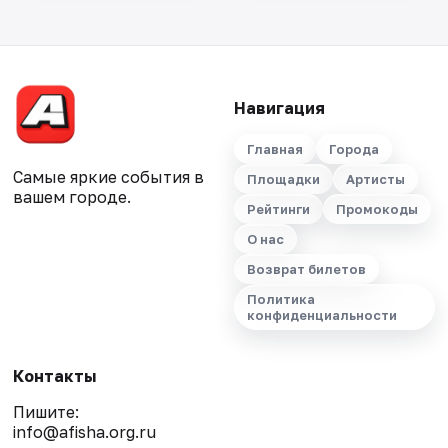
Навигация
Главная
Города
Самые яркие события в
Площадки
Артисты
вашем городе.
Рейтинги
Промокоды
О нас
Возврат билетов
Политика
конфиденциальности
Контакты
Пишите:
info@afisha.org.ru