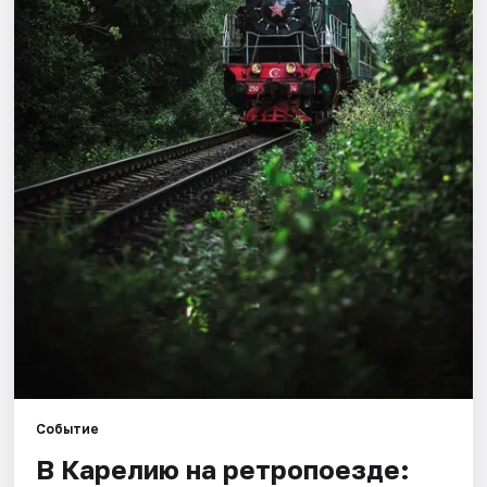
Города
Площадки
Артисты
Рейтинги
Событие
В Карелию на ретропоезде: