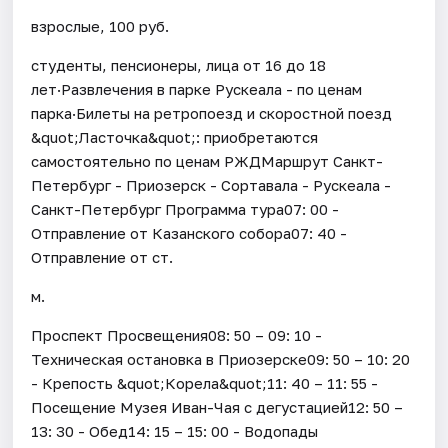
взрослые, 100 руб.
студенты, пенсионеры, лица от 16 до 18
лет·Развлечения в парке Рускеала - по ценам
парка·Билеты на ретропоезд и скоростной поезд
&quot;Ласточка&quot;: приобретаются
самостоятельно по ценам РЖДМаршрут Санкт-
Петербург - Приозерск - Сортавала - Рускеала -
Санкт-Петербург Программа тура07: 00 -
Отправление от Казанского собора07: 40 -
Отправление от ст.
м.
Проспект Просвещения08: 50 – 09: 10 -
Техническая остановка в Приозерске09: 50 – 10: 20
- Крепость &quot;Корела&quot;11: 40 – 11: 55 -
Посещение Музея Иван-Чая с дегустацией12: 50 –
13: 30 - Обед14: 15 – 15: 00 - Водопады