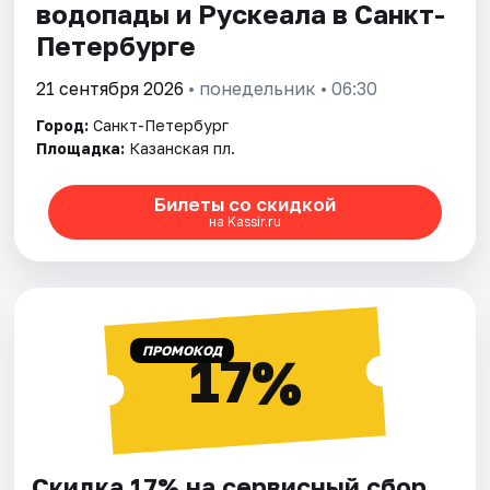
водопады и Рускеала в Санкт-
Петербурге
21 сентября 2026
• понедельник • 06:30
Город:
Санкт-Петербург
Площадка:
Казанская пл.
Билеты со скидкой
на Kassir.ru
ПРОМОКОД
17%
Скидка 17% на сервисный сбор