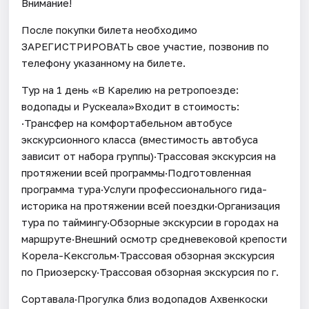
Внимание!
После покупки билета необходимо
ЗАРЕГИСТРИРОВАТЬ свое участие, позвонив по
телефону указанному на билете.
Тур на 1 день «В Карелию на ретропоезде:
водопады и Рускеала»Входит в стоимость:
·Трансфер на комфортабельном автобусе
экскурсионного класса (вместимость автобуса
зависит от набора группы)·Трассовая экскурсия на
протяжении всей программы·Подготовленная
программа тура·Услуги профессионального гида-
историка на протяжении всей поездки·Организация
тура по таймингу·Обзорные экскурсии в городах на
маршруте·Внешний осмотр средневековой крепости
Корела-Кексгольм·Трассовая обзорная экскурсия
по Приозерску·Трассовая обзорная экскурсия по г.
Сортавала·Прогулка близ водопадов Ахвенкоски