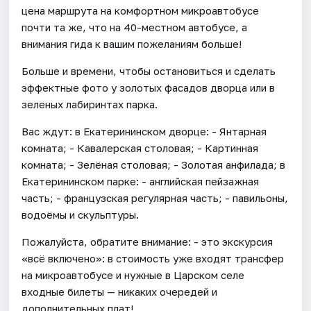
цена маршрута на комфортном микроавтобусе
почти та же, что на 40-местном автобусе, а
внимания гида к вашим пожеланиям больше!
Больше и времени, чтобы остановиться и сделать
эффектные фото у золотых фасадов дворца или в
зеленых лабиринтах парка.
Вас ждут: в Екатерининском дворце: - Янтарная
комната; - Кавалерская столовая; - Картинная
комната; - Зелёная столовая; - Золотая анфилада; в
Екатерининском парке: - английская пейзажная
часть; - французская регулярная часть; - павильоны,
водоёмы и скульптуры.
Пожалуйста, обратите внимание: - это экскурсия
«всё включено»‎: в стоимость уже входят трансфер
на микроавтобусе и нужные в Царском селе
входные билеты — никаких очередей и
дополнительных плат!