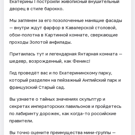
Екатерины I построили живописный внушительный
дворец в стиле барокко.
Мы заглянем за его позолоченные манящие фасады
— внутри ждут фарфор в Кавалерской столовой,
обои-полотна в Картинной комнате, сверкающие
проходы Золотой анфилады.
Притаилась тут и легендарная Янтарная комната —
шедевр, возрожденный, как Феникс!
Гид проведёт вас и по Екатерининскому парку,
который разделен на пейзажный Английский парк и
французский Старый сад.
Вы узнаете о тайных значениях скульптур и
секретах императорских павильонов и пройдетесь
по лабиринту дорожек, как когда-то российские
правители.
Вы точно оцените преимущества мини-группы —