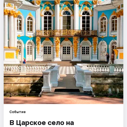
Города
Площадки
Артисты
Рейтинги
Событие
В Царское село на