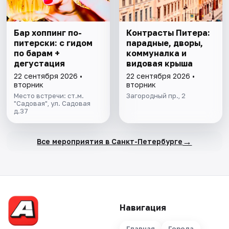
Бар хоппинг по-
Контрасты Питера:
питерски: с гидом
парадные, дворы,
по барам +
коммуналка и
дегустация
видовая крыша
22 сентября 2026 •
22 сентября 2026 •
вторник
вторник
Место встречи: ст.м.
Загородный пр., 2
"Садовая", ул. Садовая
д.37
→
Все мероприятия в Санкт-Петербурге
Навигация
Главная
Города