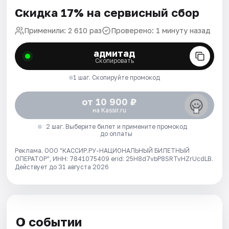
Скидка 17% на сервисный сбор
Применили: 2 610 раз
Проверено: 1 минуту назад
адмитад
Скопировать
1 шаг. Скопируйте промокод
от 10 900 ₽
на Kassir.ru
2 шаг. Выберите билет и примените промокод
до оплаты
Реклама. ООО "КАССИР.РУ-НАЦИОНАЛЬНЫЙ БИЛЕТНЫЙ
ОПЕРАТОР", ИНН: 7841075409 erid: 25H8d7vbP8SRTvHZrUcdLB.
Действует до 31 августа 2026
О событии