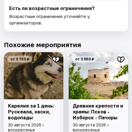
Есть ли возрастные ограничения?
Возрастные ограничения уточняйте у
организаторов.
Похожие мероприятия
от 3 750 ₽
от 3 950 ₽
Карелия за 1 день:
Древние крепости и
Рускеала, хаски,
храмы: Псков -
водопады
Изборск - Печоры
30 августа 2026 •
30 августа 2026 •
воскресенье
воскресенье