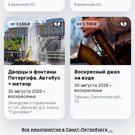
Казанская пл.
Казанская пл.
от 3 150 ₽
от 1 700 ₽
Дворцы и фонтаны
Воскресный джаз
Петергофа. Автобус
на воде
+ метеор
30 августа 2026 •
воскресенье
30 августа 2026 •
воскресенье
Причал, Синопская наб.,
10
Экскурсии отправление
от ул. Думская, д.2. Киоск
"Турсервис"
→
Все мероприятия в Санкт-Петербурге