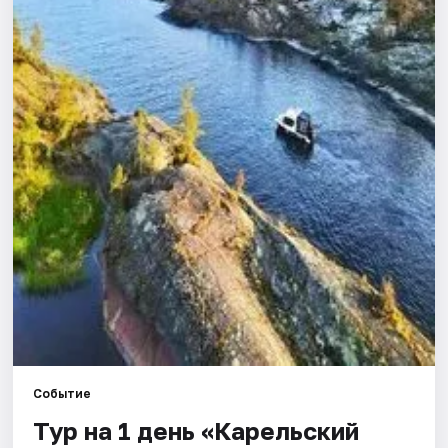
Города
Площадки
Артисты
Рейтинги
Событие
Тур на 1 день «Карельский