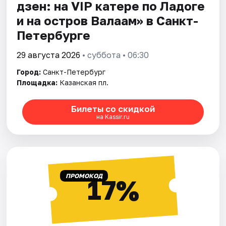
дзен: на VIP катере по Ладоге
и на остров Валаам» в Санкт-
Петербурге
29 августа 2026
• суббота • 06:30
Город:
Санкт-Петербург
Площадка:
Казанская пл.
Билеты со скидкой
на Kassir.ru
ПРОМОКОД
17%