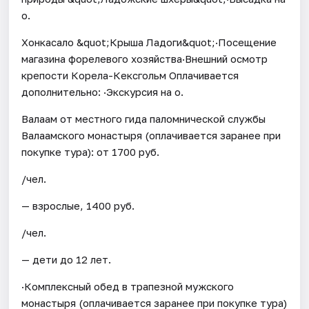
о.
Хонкасало &quot;Крыша Ладоги&quot;·Посещение
магазина форелевого хозяйства·Внешний осмотр
крепости Корела-Кексгольм Оплачивается
дополнительно: ·Экскурсия на о.
Валаам от местного гида паломнической службы
Валаамского монастыря (оплачивается заранее при
покупке тура): от 1700 руб.
/чел.
— взрослые, 1400 руб.
/чел.
— дети до 12 лет.
·Комплексный обед в трапезной мужского
монастыря (оплачивается заранее при покупке тура)