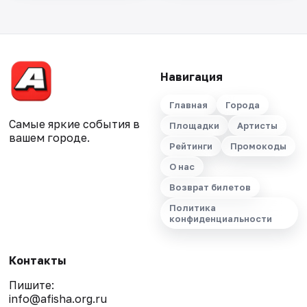
Навигация
Главная
Города
Самые яркие события в
Площадки
Артисты
вашем городе.
Рейтинги
Промокоды
О нас
Возврат билетов
Политика
конфиденциальности
Контакты
Пишите:
info@afisha.org.ru