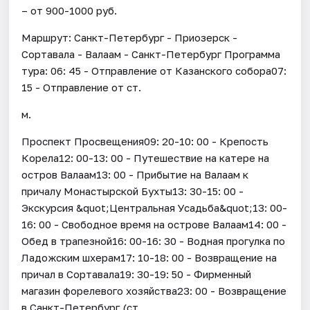
– от 900-1000 руб.
Маршрут: Санкт-Петербург - Приозерск -
Сортавала - Валаам - Санкт-Петербург Программа
тура: 06: 45 - Отправление от Казанского собора07:
15 - Отправление от ст.
м.
Проспект Просвещения09: 20-10: 00 - Крепость
Корела12: 00-13: 00 - Путешествие на катере на
остров Валаам13: 00 - Прибытие на Валаам к
причалу Монастырской Бухты13: 30-15: 00 -
Экскурсия &quot;Центральная Усадьба&quot;13: 00-
16: 00 - Свободное время на острове Валаам14: 00 -
Обед в трапезной16: 00-16: 30 - Водная прогулка по
Ладожским шхерам17: 10-18: 00 - Возвращение на
причал в Сортавала19: 30-19: 50 - Фирменный
магазин форелевого хозяйства23: 00 - Возвращение
в Санкт-Петербург (ст.