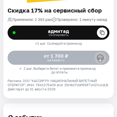
Скидка 17% на сервисный сбор
Применили: 2 393 раз
Проверено: 1 минуту назад
адмитад
Скопировать
1 шаг. Скопируйте промокод
от 1 700 ₽
на Kassir.ru
2 шаг. Выберите билет и примените промокод
до оплаты
Реклама. ООО "КАССИР.РУ-НАЦИОНАЛЬНЫЙ БИЛЕТНЫЙ
ОПЕРАТОР", ИНН: 7841075409 erid: 25H8d7vbP8SRTvHZrUcdLB.
Действует до 31 августа 2026