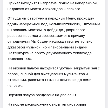
Причал находится напротив, прямо на набережной,
недалеко от моста Александра Невского.
Оттуда мы стартуем в парадную Неву, проходим
вдоль набережной под Большеохтинским, Литейным
и Троицким мостом, а дойдя до Дворцового
разворачиваемся и возвращаемся к причалу
отправления Мы будем наслаждаться не только
джазовой музыкой, но и панорамными видами
Петербурга на борту двухпалубного теплохода
«Москва-99».
На нижней палубе находится уютный закрытый зал с
баром, сценой для выступления музыкантов и
столиками, рассчитанными на компании до семи
человек.
Верхняя палуба разделена на две зоны.
На корме расположена открытая смотровая