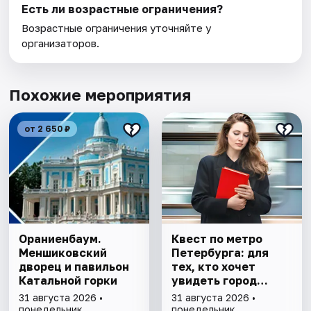
Есть ли возрастные ограничения?
Возрастные ограничения уточняйте у
организаторов.
Похожие мероприятия
от 2 650 ₽
Ораниенбаум.
Квест по метро
Меншиковский
Петербурга: для
дворец и павильон
тех, кто хочет
Катальной горки
увидеть город
иначе
31 августа 2026 •
31 августа 2026 •
понедельник
понедельник