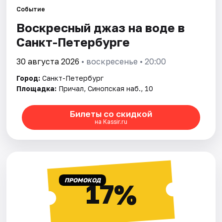
Событие
Воскресный джаз на воде в
Города
Санкт-Петербурге
Площадки
30 августа 2026
• воскресенье • 20:00
Артисты
Город:
Санкт-Петербург
Площадка:
Причал, Синопская наб., 10
Рейтинги
Билеты со скидкой
на Kassir.ru
ПРОМОКОД
17%