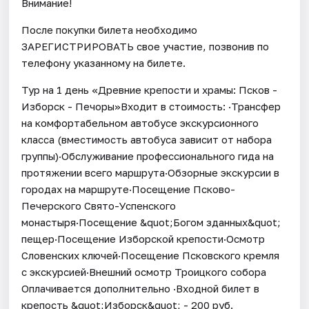
Внимание!
После покупки билета необходимо
ЗАРЕГИСТРИРОВАТЬ свое участие, позвонив по
телефону указанному на билете.
Тур на 1 день «Древние крепости и храмы: Псков -
Изборск - Печоры»Входит в стоимость: ·Трансфер
на комфортабельном автобусе экскурсионного
класса (вместимость автобуса зависит от набора
группы)·Обслуживание профессионального гида на
протяжении всего маршрута·Обзорные экскурсии в
городах на маршруте·Посещение Псково-
Печерского Свято-Успенского
монастыря·Посещение &quot;Богом зданных&quot;
пещер·Посещение Изборской крепости·Осмотр
Словенских ключей·Посещение Псковского кремля
с экскурсией·Внешний осмотр Троицкого собора
Оплачивается дополнительно ·Входной билет в
крепость &quot;Изборск&quot; - 200 руб.