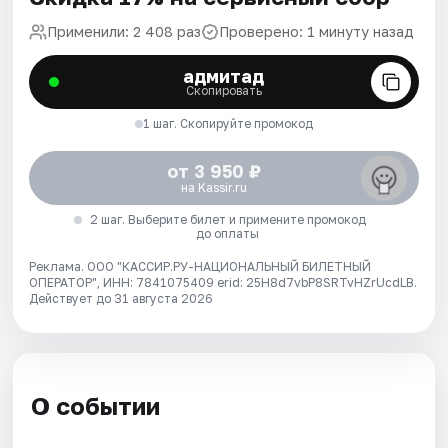
Применили: 2 408 раз
Проверено: 1 минуту назад
адмитад
Скопировать
1 шаг. Скопируйте промокод
от 3 950 ₽
на Kassir.ru
2 шаг. Выберите билет и примените промокод
до оплаты
Реклама. ООО "КАССИР.РУ-НАЦИОНАЛЬНЫЙ БИЛЕТНЫЙ
ОПЕРАТОР", ИНН: 7841075409 erid: 25H8d7vbP8SRTvHZrUcdLB.
Действует до 31 августа 2026
О событии