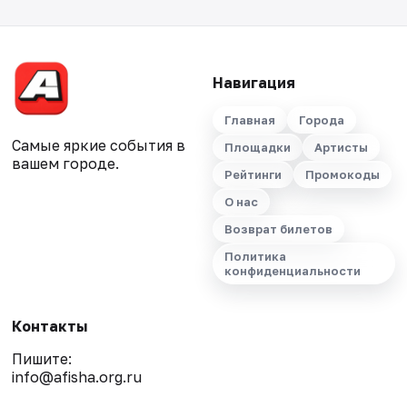
Навигация
Главная
Города
Самые яркие события в
Площадки
Артисты
вашем городе.
Рейтинги
Промокоды
О нас
Возврат билетов
Политика
конфиденциальности
Контакты
Пишите:
info@afisha.org.ru