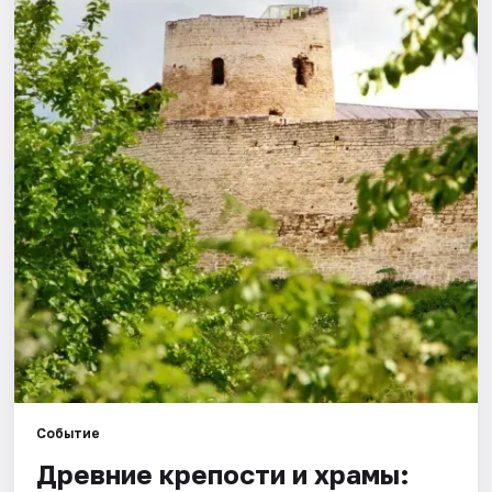
Города
Площадки
Артисты
Рейтинги
Событие
Древние крепости и храмы: