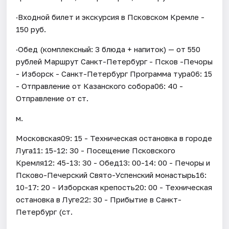
·Входной билет и экскурсия в Псковском Кремле -
150 руб.
·Обед (комплексный: 3 блюда + напиток) — от 550
рублей Маршрут Санкт-Петербург - Псков -Печоры
- Изборск - Санкт-Петербург Программа тура06: 15
- Отправление от Казанского собора06: 40 -
Отправление от ст.
м.
Московская09: 15 - Техническая остановка в городе
Луга11: 15-12: 30 - Посещение Псковского
Кремля12: 45-13: 30 - Обед13: 00-14: 00 - Печоры и
Псково-Печерский Свято-Успенский монастырь16:
10-17: 20 - Изборская крепость20: 00 - Техническая
остановка в Луге22: 30 - Прибытие в Санкт-
Петербург (ст.