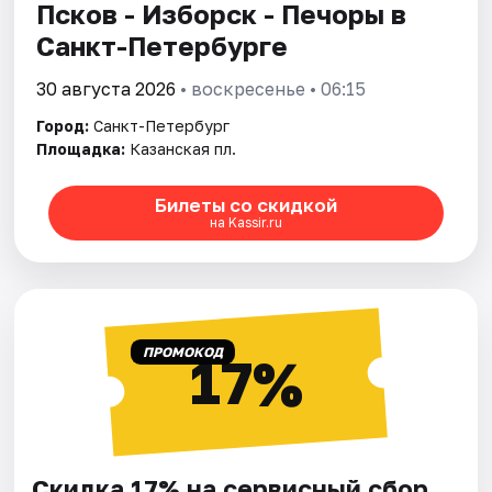
Псков - Изборск - Печоры в
Санкт-Петербурге
30 августа 2026
• воскресенье • 06:15
Город:
Санкт-Петербург
Площадка:
Казанская пл.
Билеты со скидкой
на Kassir.ru
ПРОМОКОД
17%
Скидка 17% на сервисный сбор