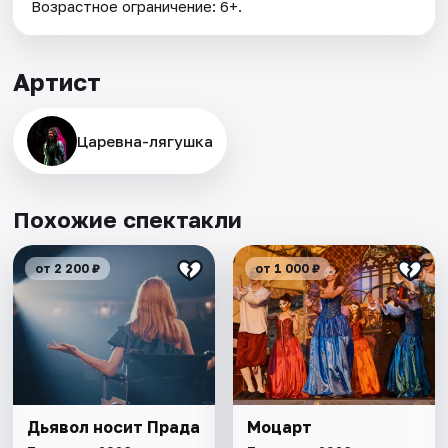
Возрастное ограничение: 6+.
Артист
Царевна-лягушка
Похожие спектакли
от 2 200 ₽
от 1 000 ₽
Дьявол носит Прада
Моцарт