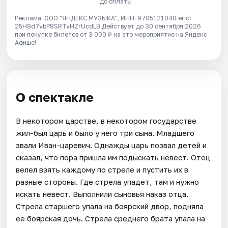
до оплаты
Реклама. ООО "ЯНДЕКС МУЗЫКА", ИНН: 9705121040 erid:
25H8d7vbP8SRTvHZrUcdLB
Действует до 30 сентября 2026
при покупке билетов от 3 000 ₽ на это мероприятие на Яндекс
Афише!
О спектакле
В некотором царстве, в некотором государстве
жил-был царь и было у него три сына. Младшего
звали Иван-царевич. Однажды царь позвал детей и
сказал, что пора пришла им подыскать невест. Отец
велел взять каждому по стреле и пустить их в
разные стороны. Где стрела упадет, там и нужно
искать невест. Выполнили сыновья наказ отца.
Стрела старшего упала на боярский двор, подняла
ее боярская дочь. Стрела среднего брата упала на