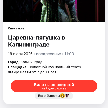
Города
Площадки
Артисты
Спектакль
Рейтинги
Царевна-лягушка в
Калининграде
19 июля 2026
• воскресенье • 11:00
Город:
Калининград
Площадка:
Областной музыкальный театр
Жанр:
Детям от 7 до 11 лет
Билеты со скидкой
на Яндекс Афише
Еще билеты