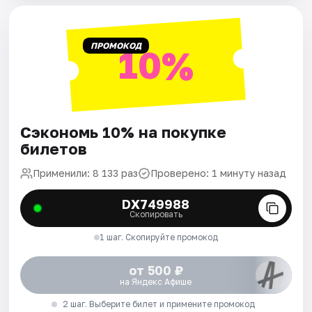
ПРОМОКОД
10%
Сэкономь 10% на покупке
билетов
Применили: 8 133 раз
Проверено: 1 минуту назад
DX749988
Скопировать
1 шаг. Скопируйте промокод
от 500 ₽
на Яндекс Афише
2 шаг. Выберите билет и примените промокод