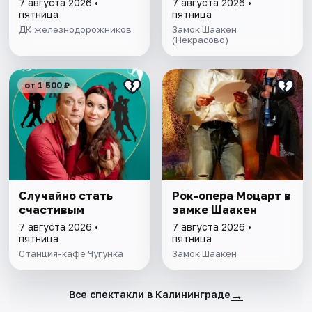
7 августа 2026 •
7 августа 2026 •
пятница
пятница
ДК железнодорожников
Замок Шаакен
(Некрасово)
от 1 500 ₽
Случайно стать
Рок-опера Моцарт в
счастивым
замке Шаакен
7 августа 2026 •
7 августа 2026 •
пятница
пятница
Станция-кафе Чугунка
Замок Шаакен
→
Все спектакли в Калининграде