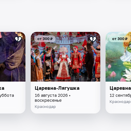
от 300 ₽
от 300 ₽
ка
Царевна-Лягушка
Царевна
суббота
16 августа 2026 •
12 сентяб
воскресенье
Краснодар
Краснодар