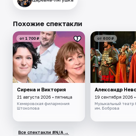
Похожие спектакли
от 1 700 ₽
от 600 ₽
Сирена и Виктория
Александр Нев
21 августа 2026 • пятница
19 сентября 2026 
Кемеровская филармония
Музыкальный театр 
Штоколова
им. Боброва
→
Все спектакли #N/A