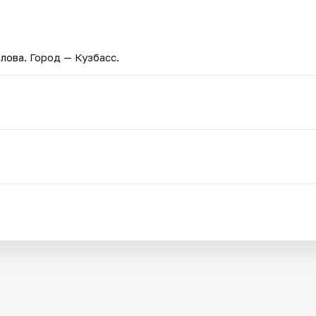
лова
. Город — Кузбасс.
.