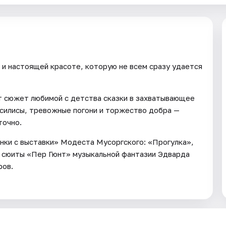
 и настоящей красоте, которую не всем сразу удается
 сюжет любимой с детства сказки в захватывающее
асилисы, тревожные погони и торжество добра —
точно.
нки с выставки» Модеста Мусоргского: «Прогулка»,
з сюиты «Пер Гюнт» музыкальной фантазии Эдварда
ров.