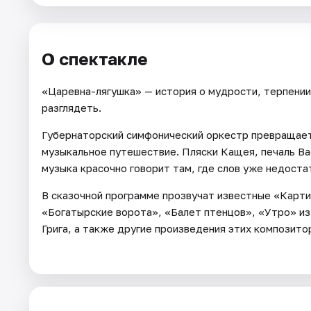
Артисты
Рейтинги
О спектакле
«Царевна-лягушка» — история о мудрости, терпении
разглядеть.
Губернаторский симфонический оркестр превращает
музыкальное путешествие. Пляски Кащея, печаль В
музыка красочно говорит там, где слов уже недоста
В сказочной программе прозвучат известные «Карти
«Богатырские ворота», «Балет птенцов», «Утро» и
Грига, а также другие произведения этих композито