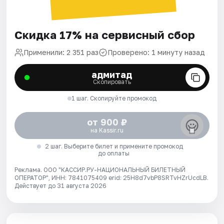
Скидка 17% на сервисный сбор
Применили: 2 351 раз
Проверено: 1 минуту назад
адмитад
Скопировать
1 шаг. Скопируйте промокод
от 900 ₽
на Kassir.ru
2 шаг. Выберите билет и примените промокод
до оплаты
Реклама. ООО "КАССИР.РУ-НАЦИОНАЛЬНЫЙ БИЛЕТНЫЙ
ОПЕРАТОР", ИНН: 7841075409 erid: 25H8d7vbP8SRTvHZrUcdLB.
Действует до 31 августа 2026