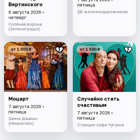
Вертинского
пятница
ДК железнодорожников
6 августа 2026 •
четверг
Солёная ворона
(Зеленоградск)
от 1 000 ₽
от 1 500 ₽
Моцарт
Случайно стать
счастивым
7 августа 2026 •
пятница
7 августа 2026 •
пятница
Замок Шаакен
(Некрасово)
Станция-кафе Чугунка