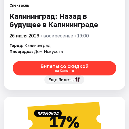
Города
Спектакль
Калининград: Назад в
Площадки
будущее в Калининграде
Артисты
26 июля 2026
• воскресенье • 19:00
Рейтинги
Город:
Калининград
Площадка:
Дом Искусств
Билеты со скидкой
на Kassir.ru
Еще билеты
ПРОМОКОД
17%