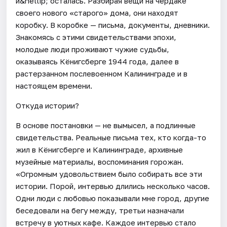
и&hellip; осталась. Разбирая вещи на чердаке
своего нового «старого» дома, они находят
коробку. В коробке — письма, документы, дневники.
Знакомясь с этими свидетельствами эпохи,
молодые люди проживают чужие судьбы,
оказываясь Кёнигсберге 1944 года, далее в
растерзанном послевоенном Калининграде и в
настоящем времени.
Откуда истории?
В основе постановки — не вымысел, а подлинные
свидетельства. Реальные письма тех, кто когда-то
жил в Кёнигсберге и Калининграде, архивные
музейные материалы, воспоминания горожан.
«Огромным удовольствием было собирать все эти
истории. Порой, интервью длились несколько часов.
Одни люди с любовью показывали мне город, другие
беседовали на бегу между, третьи назначали
встречу в уютных кафе. Каждое интервью стало