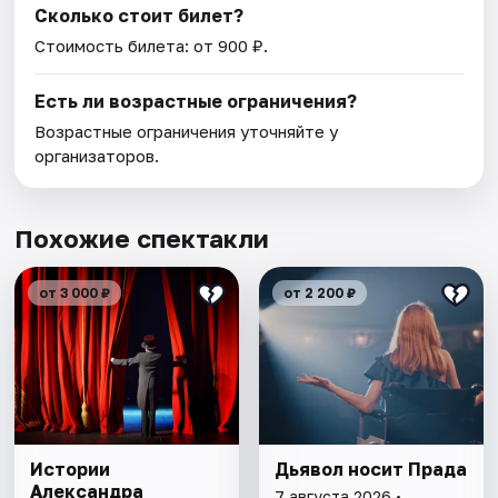
Сколько стоит билет?
Стоимость билета: от 900 ₽.
Есть ли возрастные ограничения?
Возрастные ограничения уточняйте у
организаторов.
Похожие спектакли
от 3 000 ₽
от 2 200 ₽
Истории
Дьявол носит Прада
Александра
7 августа 2026 •