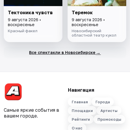
Тектоника чувств
Теремок
9 августа 2026 •
9 августа 2026 •
воскресенье
воскресенье
Красный факел
Новосибирский
областной театр кукол
→
Все спектакли в Новосибирске
Навигация
Главная
Города
Самые яркие события в
Площадки
Артисты
вашем городе.
Рейтинги
Промокоды
О нас