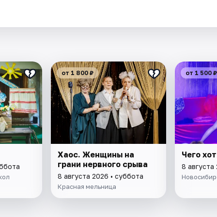
от 1 800 ₽
от 1 500 ₽
Хаос. Женщины на
Чего хо
грани нервного срыва
уббота
8 августа
8 августа 2026 • суббота
кол
Новосибир
Красная мельница