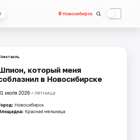
☀
☾
Новосибирск
ё
Спектакль
Шпион, который меня
соблазнил в Новосибирске
31 июля 2026
• пятница
Город:
Новосибирск
Площадка:
Красная мельница