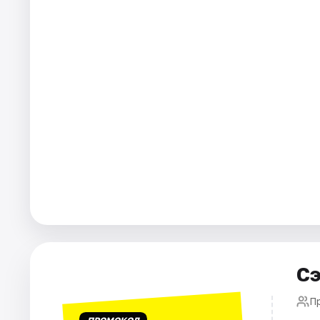
Города
Площадки
Артисты
Рейтинги
Сэ
П