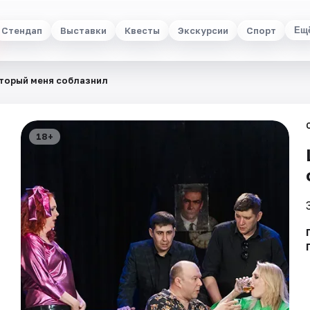
Стендап
Выставки
Квесты
Экскурсии
Спорт
Ещ
торый меня соблазнил
18+