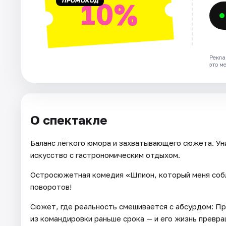
ПРОМОКОД
10%
Рекла
это м
О спектакле
Баланс лёгкого юмора и захватывающего сюжета. У
искусство с гастрономическим отдыхом.
Остросюжетная комедия «Шпион, который меня собл
поворотов!
Сюжет, где реальность смешивается с абсурдом: 
из командировки раньше срока — и его жизнь превр