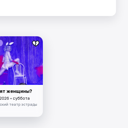
тят женщины?
 2026 • суббота
ский театр эстрады