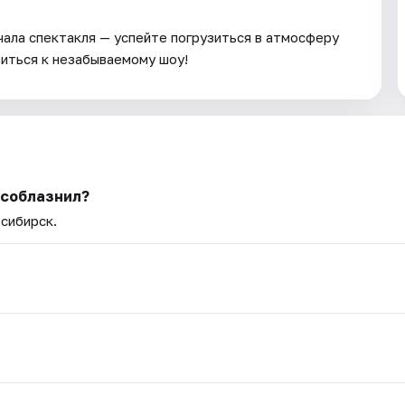
чала спектакля — успейте погрузиться в атмосферу
виться к незабываемому шоу!
 соблазнил?
осибирск.