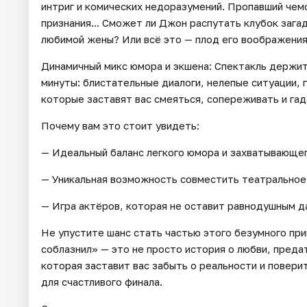
интриг и комических недоразумений. Пропавший чем
признания... Сможет ли Джон распутать клубок зага
любимой жены? Или всё это — плод его воображения
Динамичный микс юмора и экшена: Спектакль держит
минуты: блистательные диалоги, нелепые ситуации,
которые заставят вас смеяться, сопереживать и гад
Почему вам это стоит увидеть:
— Идеальный баланс легкого юмора и захватывающе
— Уникальная возможность совместить театральное
— Игра актёров, которая не оставит равнодушным д
Не упустите шанс стать частью этого безумного пр
соблазнил» — это не просто история о любви, преда
которая заставит вас забыть о реальности и повери
для счастливого финала.