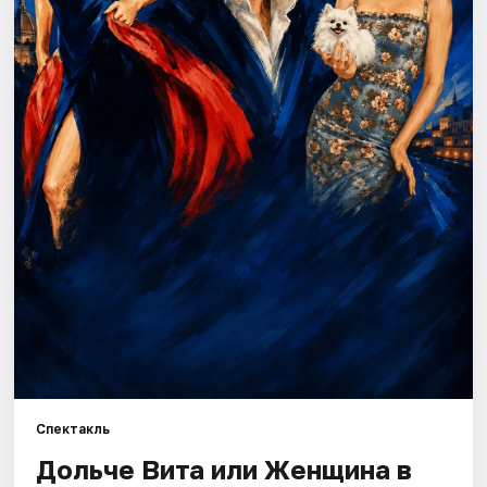
Города
Площадки
Артисты
Рейтинги
Спектакль
Дольче Вита или Женщина в