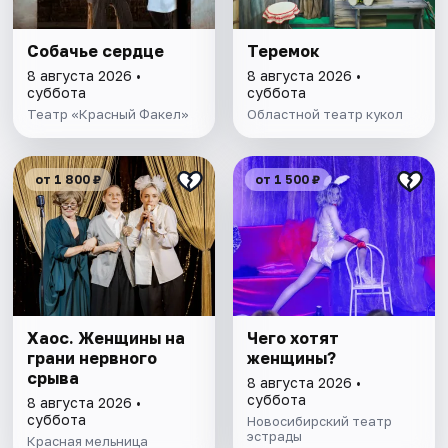
Собачье сердце
Теремок
8 августа 2026 •
8 августа 2026 •
суббота
суббота
Театр «Красный Факел»
Областной театр кукол
от 1 800 ₽
от 1 500 ₽
Хаос. Женщины на
Чего хотят
грани нервного
женщины?
срыва
8 августа 2026 •
суббота
8 августа 2026 •
суббота
Новосибирский театр
эстрады
Красная мельница