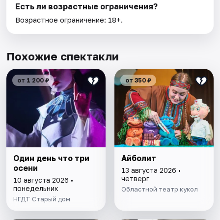
Есть ли возрастные ограничения?
Возрастное ограничение: 18+.
Похожие спектакли
от 1 200 ₽
от 350 ₽
Один день что три
Айболит
осени
13 августа 2026 •
четверг
10 августа 2026 •
понедельник
Областной театр кукол
НГДТ Старый дом