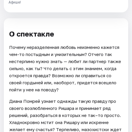
Афише!
О спектакле
Почему неразделенная любовь неизменно кажется
чем-то постыдным и унизительным? Отчего так
нестерпимо нужно знать — любит ли партнер также
сильно, как ты? Что делать с этим знанием, когда
откроется правда? Возможно ли справиться со
своей гордыней или, наоборот, придется всецело
пойти у нее на поводу?
Диана Помрей узнает однажды такую правду про
своего возлюбленного Ришара и принимает ряд
решений, разобраться в которых не так–то просто.
Хладнокровно мстит она Ришару или искренне
желает ему счастья? Терпеливо, мазохистски ждет