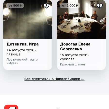
от 900 ₽
от 2 000 ₽
Детектив. Игра
Дорогая Елена
Сергеевна
14 августа 2026 •
пятница
15 августа 2026 •
суббота
Поэтический театр
«Муза»
Красный факел
→
Все спектакли в Новосибирске