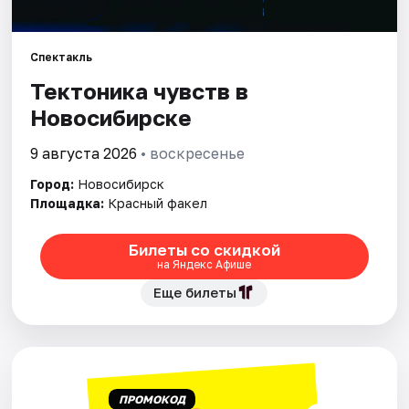
Города
Спектакль
Тектоника чувств в
Площадки
Новосибирске
Артисты
9 августа 2026
• воскресенье
Рейтинги
Город:
Новосибирск
Площадка:
Красный факел
Билеты со скидкой
на Яндекс Афише
Еще билеты
ПРОМОКОД