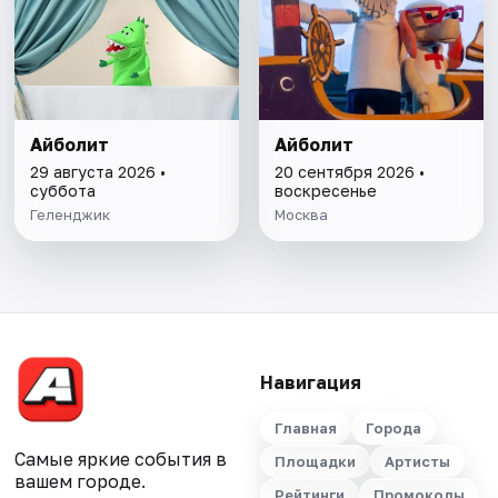
Айболит
Айболит
29 августа 2026 •
20 сентября 2026 •
суббота
воскресенье
Геленджик
Москва
Навигация
Главная
Города
Самые яркие события в
Площадки
Артисты
вашем городе.
Рейтинги
Промокоды