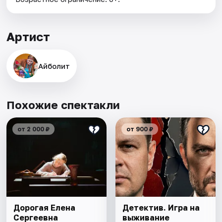
Артист
Айболит
Похожие спектакли
от 2 000 ₽
от 900 ₽
Дорогая Елена
Детектив. Игра на
Сергеевна
выживание