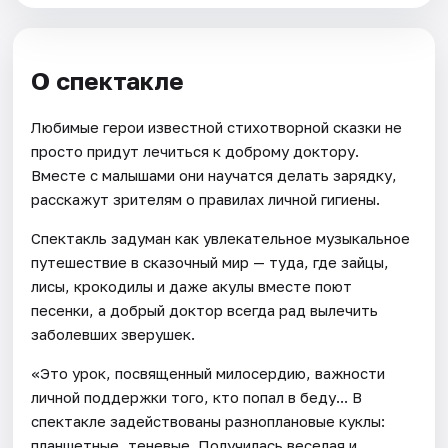
О спектакле
Любимые герои известной стихотворной сказки не
просто придут лечиться к доброму доктору.
Вместе с малышами они научатся делать зарядку,
расскажут зрителям о правилах личной гигиены.
Спектакль задуман как увлекательное музыкальное
путешествие в сказочный мир — туда, где зайцы,
лисы, крокодилы и даже акулы вместе поют
песенки, а добрый доктор всегда рад вылечить
заболевших зверушек.
«Это урок, посвященный милосердию, важности
личной поддержки того, кто попал в беду... В
спектакле задействованы разноплановые куклы:
планшетные, теневые. Получилась веселая и