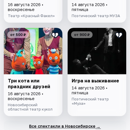
16 августа 2026 •
14 августа 2026 •
воскресенье
пятница
Театр «Красный Факел»
Поэтический театр МУЗА
от 500 ₽
от 900 ₽
Три кота или
Игра на выживание
праздник друзей
14 августа 2026 •
пятница
16 августа 2026 •
воскресенье
Поэтический театр
«Муза»
Новосибирский
областной театр кукол
→
Все спектакли в Новосибирске