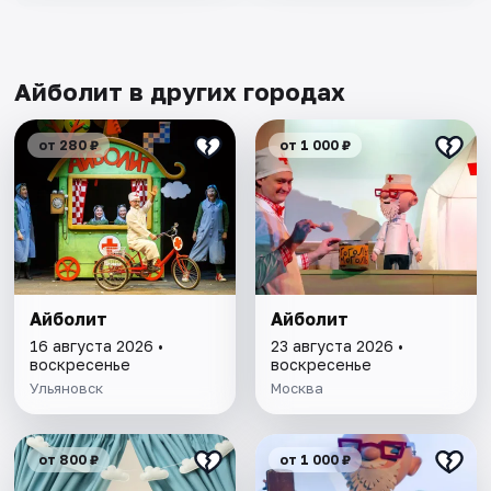
Айболит в других городах
от 280 ₽
от 1 000 ₽
Айболит
Айболит
16 августа 2026 •
23 августа 2026 •
воскресенье
воскресенье
Ульяновск
Москва
от 800 ₽
от 1 000 ₽