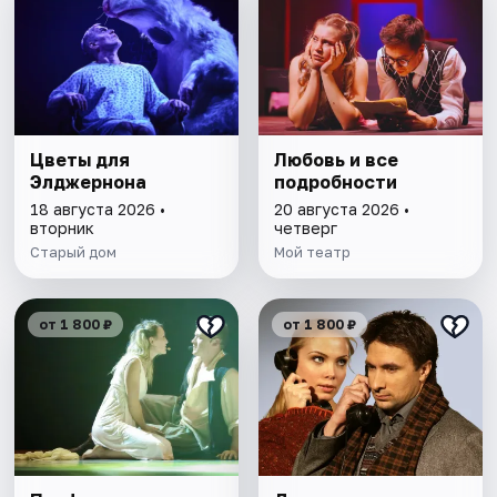
Цветы для
Любовь и все
Элджернона
подробности
18 августа 2026 •
20 августа 2026 •
вторник
четверг
Старый дом
Мой театр
от 1 800 ₽
от 1 800 ₽