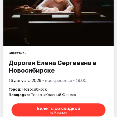
Города
Площадки
Артисты
Рейтинги
Спектакль
Дорогая Елена Сергеевна в
Новосибирске
16 августа 2026
• воскресенье • 19:00
Город:
Новосибирск
Площадка:
Театр «Красный Факел»
Билеты со скидкой
на Kassir.ru