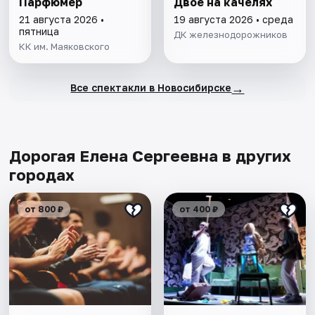
Парфюмер
Двое на качелях
21 августа 2026 •
19 августа 2026 • среда
пятница
ДК железнодорожников
КК им. Маяковского
→
Все спектакли в Новосибирске
Дорогая Елена Сергеевна в других
городах
от 800 ₽
от 400 ₽