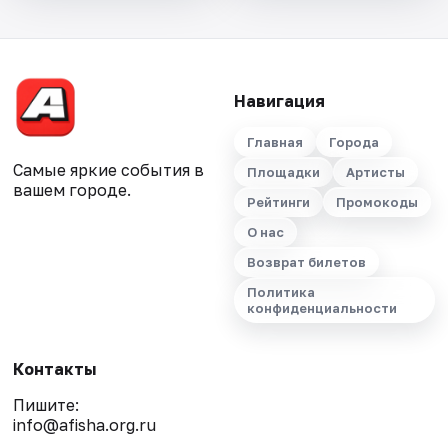
Навигация
Главная
Города
Самые яркие события в
Площадки
Артисты
вашем городе.
Рейтинги
Промокоды
О нас
Возврат билетов
Политика
конфиденциальности
Контакты
Пишите:
info@afisha.org.ru