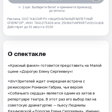
2 шаг. Выберите билет и примените промокод
до оплаты
Реклама. ООО "КАССИР.РУ-НАЦИОНАЛЬНЫЙ БИЛЕТНЫЙ
ОПЕРАТОР", ИНН: 7841075409 erid: 25H8d7vbP8SRTvHZrUcdLB.
Действует до 31 августа 2026
О спектакле
«Красный факел» готовится представить на Малой
сцене «Дорогую Елену Сергеевну»!
<div>Зрителей ждет очередная встреча с
режиссером Романом Габриа, чья версия
«Собачьего сердца» является одним из хитов в
репертуаре театра. В этот раз его выбор пал на
советскую драматургию — пьесу Людмилы
Разумовской «Дорогая Елена Сергеевна». Именно