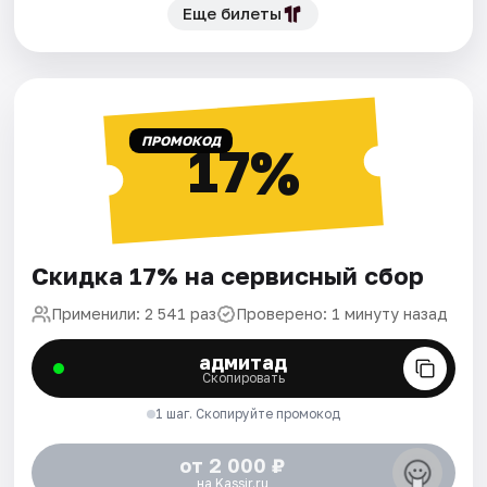
Еще билеты
ПРОМОКОД
17%
Скидка 17% на сервисный сбор
Применили: 2 541 раз
Проверено: 1 минуту назад
адмитад
Скопировать
1 шаг. Скопируйте промокод
от 2 000 ₽
на Kassir.ru