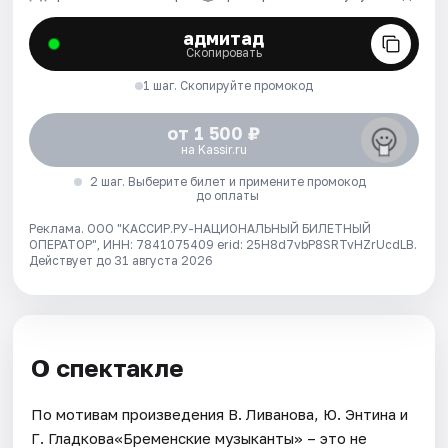
адмитад
Скопировать
1 шаг. Скопируйте промокод
от 1 500 ₽
на Kassir.ru
2 шаг. Выберите билет и примените промокод
до оплаты
Реклама. ООО "КАССИР.РУ-НАЦИОНАЛЬНЫЙ БИЛЕТНЫЙ
ОПЕРАТОР", ИНН: 7841075409 erid: 25H8d7vbP8SRTvHZrUcdLB.
Действует до 31 августа 2026
О спектакле
По мотивам произведения В. Ливанова, Ю. Энтина и
Г. Гладкова«Бременские музыканты» – это не