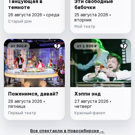
Танцующая в
Эти свободные
темноте
бабочки
26 августа 2026 • среда
25 августа 2026 •
вторник
Старый дом
Мой театр
от 900 ₽
от 1 800 ₽
Поженимся, давай?
Хэппи энд
28 августа 2026 •
27 августа 2026 •
пятница
четверг
Первый театр
Красный факел
→
Все спектакли в Новосибирске