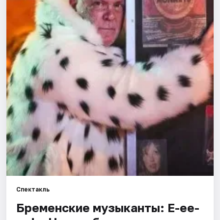
Города
Площадки
Артисты
Рейтинги
Спектакль
Бременские музыканты: Е-ее-