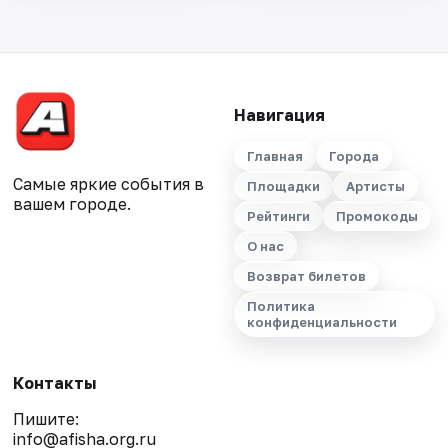
Навигация
Главная
Города
Самые яркие события в
Площадки
Артисты
вашем городе.
Рейтинги
Промокоды
О нас
Возврат билетов
Политика
конфиденциальности
Контакты
Пишите:
info@afisha.org.ru