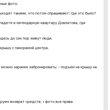
рные фото.
ыходят такими, что потом спрашивают: где это было?
падете в легендарную квартиру Довлатова, где
здесь до сих пор живут люди.
 крышу с панорамой центра.
 можно заранее забронировать: - подъём на крышу на
ируем возврат средств; • фото все права