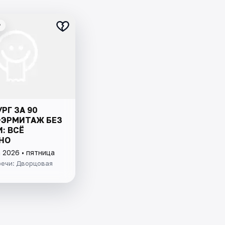
₽
РГ ЗА 90
+ЭРМИТАЖ БЕЗ
: ВСЁ
НО
 2026 • пятница
речи: Дворцовая