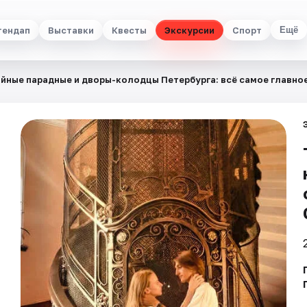
тендап
Выставки
Квесты
Экскурсии
Спорт
Ещё
йные парадные и дворы-колодцы Петербурга: всё самое главное 