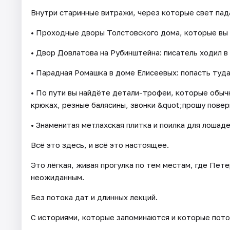
Внутри старинные витражи, через которые свет пада
• Проходные дворы Толстовского дома, которые вы 
• Двор Довлатова на Рубинштейна: писатель ходил в
• Парадная Ромашка в доме Елисеевых: попасть туда
• По пути вы найдёте детали-трофеи, которые обыч
крюках, резные балясины, звонки &quot;прошу повер
• Знаменитая метлахская плитка и поилка для лошаде
Всё это здесь, и всё это настоящее.
Это лёгкая, живая прогулка по тем местам, где Пет
неожиданным.
Без потока дат и длинных лекций.
С историями, которые запоминаются и которые пото