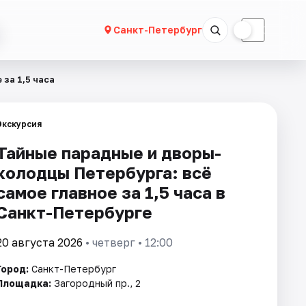
☀
☾
Санкт-Петербург
за 1,5 часа
Экскурсия
Тайные парадные и дворы-
колодцы Петербурга: всё
самое главное за 1,5 часа в
Санкт-Петербурге
20 августа 2026
• четверг • 12:00
Город:
Санкт-Петербург
Площадка:
Загородный пр., 2