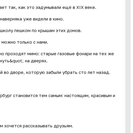
ет так, как это задумывали ещё в XIX веке.
наверняка уже видели в кино.
 школу пешком по крышам этих домов.
 можно только с нами.
но проходят мимо: старые газовые фонари на тех же
нуть&quot; на дверях.
й во дворе, которую забыли убрать сто лет назад.
ербург становится тем самым: настоящим, красивым и
м хочется рассказывать друзьям.