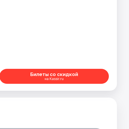
Билеты со скидкой
на Kassir.ru