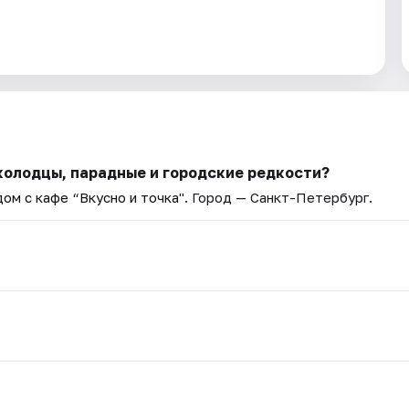
колодцы, парадные и городские редкости?
ом с кафе “Вкусно и точка"
. Город — Санкт-Петербург.
.