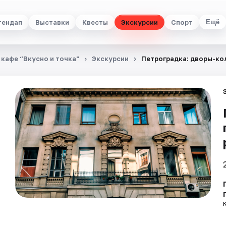
тендап
Выставки
Квесты
Экскурсии
Спорт
Ещё
 кафе “Вкусно и точка"
Экскурсии
Петроградка: дворы-ко