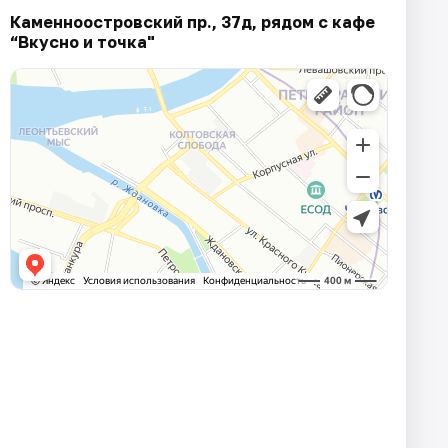
Каменноостровский пр., 37д, рядом с кафе
“Вкусно и точка"