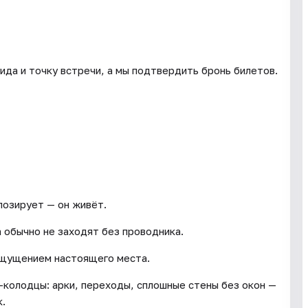
ида и точку встречи, а мы подтвердить бронь билетов.
позирует — он живёт.
 обычно не заходят без проводника.
ощущением настоящего места.
-колодцы: арки, переходы, сплошные стены без окон —
к.