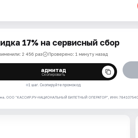
идка 17% на сервисный сбор
рименили: 2 456 раз
Проверено: 1 минуту назад
адмитад
Скопировать
1 шаг. Скопируйте промокод
ма. ООО "КАССИР.РУ-НАЦИОНАЛЬНЫЙ БИЛЕТНЫЙ ОПЕРАТОР", ИНН: 7841075409