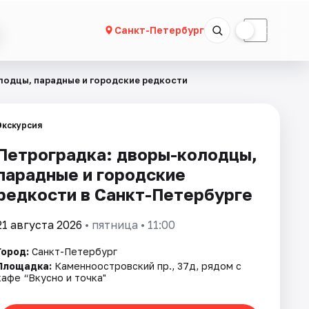
☀
☾
Санкт-Петербург
лодцы, парадные и городские редкости
Экскурсия
Петроградка: дворы-колодцы,
парадные и городские
редкости в Санкт-Петербурге
21 августа 2026
• пятница • 11:00
Город:
Санкт-Петербург
Площадка:
Каменноостровский пр., 37д, рядом с
кафе “Вкусно и точка"