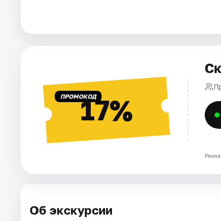
Города
Площадки
Ск
Артисты
П
Рейтинги
ПРОМОКОД
17%
Рекла
Об экскурсии