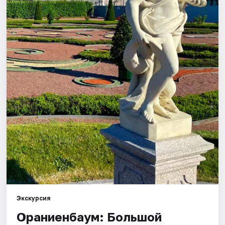
Города
Площадки
Артисты
Рейтинги
Экскурсия
Ораниенбаум: Большой