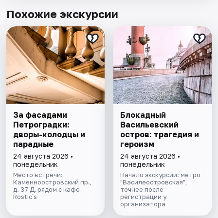
Похожие экскурсии
За фасадами
Блокадный
Петроградки:
Васильевский
дворы-колодцы и
остров: трагедия и
парадные
героизм
24 августа 2026 •
24 августа 2026 •
понедельник
понедельник
Место встречи:
Начало экскурсии: метро
Каменноостровский пр.,
"Василеостровская",
д. 37 Д, рядом с кафе
точнее после
Rostic`s
регистрации у
организатора