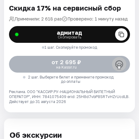
Скидка 17% на сервисный сбор
Применили: 2 618 раз
Проверено: 1 минуту назад
адмитад
Скопировать
1 шаг. Скопируйте промокод
от 2 695 ₽
на Kassir.ru
2 шаг. Выберите билет и примените промокод
до оплаты
Реклама. ООО "КАССИР.РУ-НАЦИОНАЛЬНЫЙ БИЛЕТНЫЙ
ОПЕРАТОР", ИНН: 7841075409 erid: 25H8d7vbP8SRTvHZrUcdLB.
Действует до 31 августа 2026
Об экскурсии