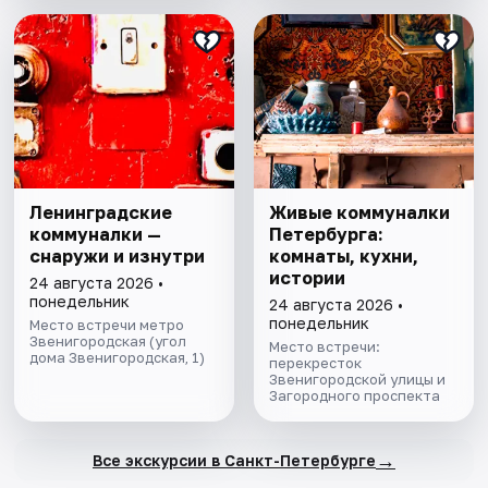
Ленинградские
Живые коммуналки
коммуналки —
Петербурга:
снаружи и изнутри
комнаты, кухни,
истории
24 августа 2026 •
понедельник
24 августа 2026 •
понедельник
Место встречи метро
Звенигородская (угол
Место встречи:
дома Звенигородская, 1)
перекресток
Звенигородской улицы и
Загородного проспекта
→
Все экскурсии в Санкт-Петербурге