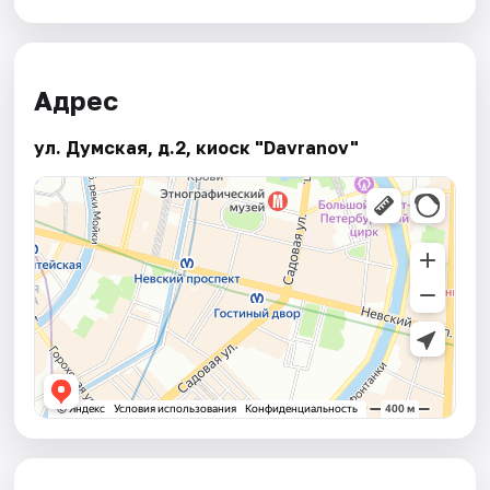
Адрес
ул. Думская, д.2, киоск "Davranov"