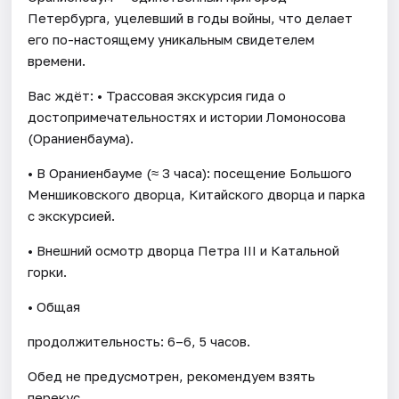
Петербурга, уцелевший в годы войны, что делает
его по-настоящему уникальным свидетелем
времени.
Вас ждёт: • Трассовая экскурсия гида о
достопримечательностях и истории Ломоносова
(Ораниенбаума).
• В Ораниенбауме (≈ 3 часа): посещение Большого
Меншиковского дворца, Китайского дворца и парка
с экскурсией.
• Внешний осмотр дворца Петра III и Катальной
горки.
• Общая
продолжительность: 6–6, 5 часов.
Обед не предусмотрен, рекомендуем взять
перекус.