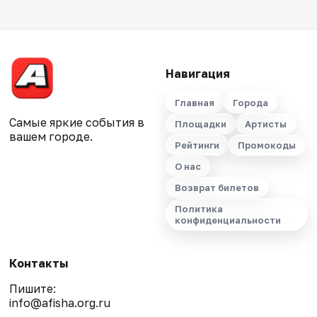
Навигация
Главная
Города
Самые яркие события в
Площадки
Артисты
вашем городе.
Рейтинги
Промокоды
О нас
Возврат билетов
Политика
конфиденциальности
Контакты
Пишите:
info@afisha.org.ru